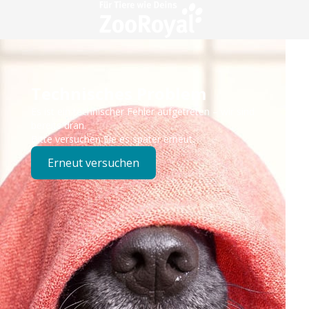
Technisches Problem
Es ist ein technischer Fehler aufgetreten – wir sind
bereits dran.
Bitte versuchen Sie es später erneut.
Erneut versuchen