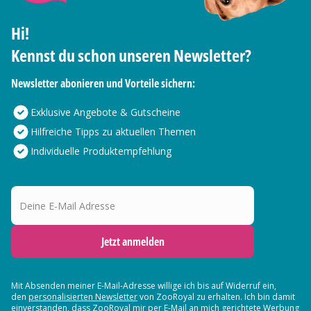
Hi!
Kennst du schon unseren Newsletter?
Newsletter abonieren und Vorteile sichern:
Exklusive Angebote & Gutscheine
Hilfreiche Tipps zu aktuellen Themen
Individuelle Produktempfehlung
Deine E-Mail Adresse
Jetzt anmelden
Mit Absenden meiner E-Mail-Adresse willige ich bis auf Widerruf ein,
den
personalisierten Newsletter
von ZooRoyal zu erhalten. Ich bin damit
einverstanden, dass ZooRoyal mir per E-Mail an mich gerichtete Werbung