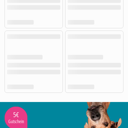
5€
Gutschein