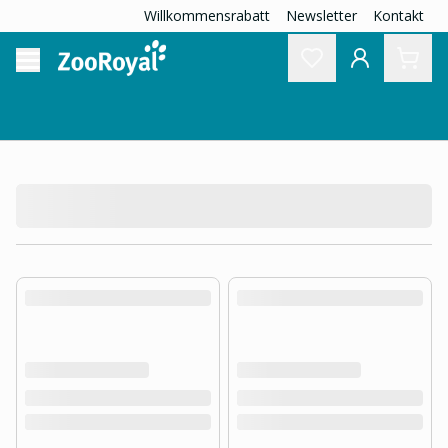
Willkommensrabatt
Newsletter
Kontakt
product.loading-products