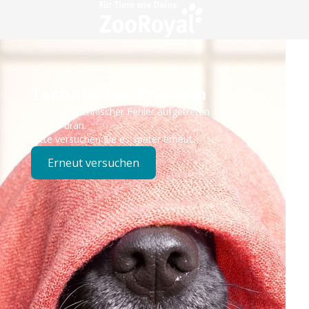
Technisches Problem
Es ist ein technischer Fehler aufgetreten – wir sind
bereits dran.
Bitte versuchen Sie es später erneut.
Erneut versuchen