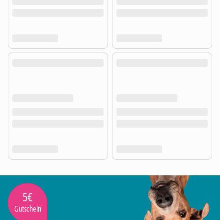
5€
Gutschein