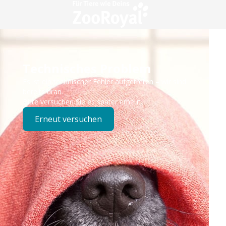
Technisches Problem
Es ist ein technischer Fehler aufgetreten – wir sind
bereits dran.
Bitte versuchen Sie es später erneut.
Erneut versuchen