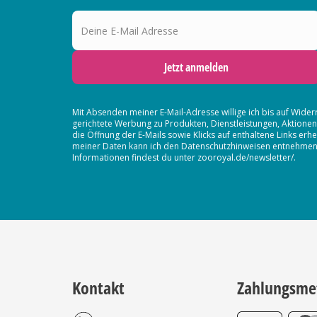
Deine E-Mail Adresse
Jetzt anmelden
Mit Absenden meiner E-Mail-Adresse willige ich bis auf Wider
gerichtete Werbung zu Produkten, Dienstleistungen, Aktion
die Öffnung der E-Mails sowie Klicks auf enthaltene Links 
meiner Daten kann ich den Datenschutzhinweisen entnehmen. D
Informationen findest du unter zooroyal.de/newsletter/.
Kontakt
Zahlungsme