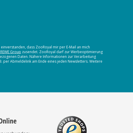
t einverstanden, dass ZooRoyal mir per E-Mail an mich
 REWE Group
zusendet. ZooRoyal darf zur Werbeoptimierung
nbezogenen Daten. Nähere Informationen zur Verarbeitung
.B. per Abmeldelink am Ende eines jeden Newsletters. Weitere
Online