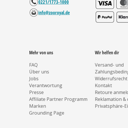
0221/1773-1000
info@zooroyal.de
Mehr von uns
Wir helfen dir
FAQ
Versand- und
Über uns
Zahlungsbedi
Jobs
Widerrufsrecht
Verantwortung
Kontakt
Presse
Retoure anmel
Affiliate Partner Programm
Reklamation & 
Marken
Privatsphäre-E
Grounding Page