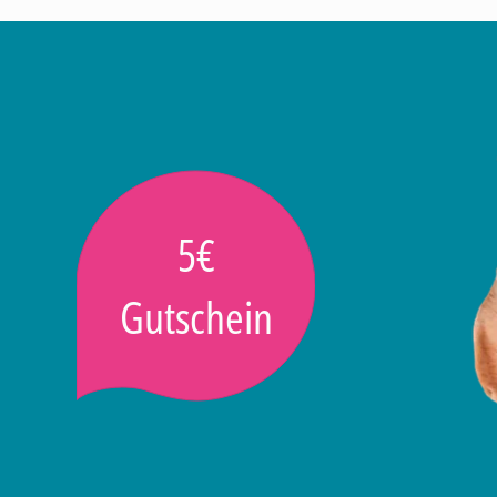
5€
Gutschein