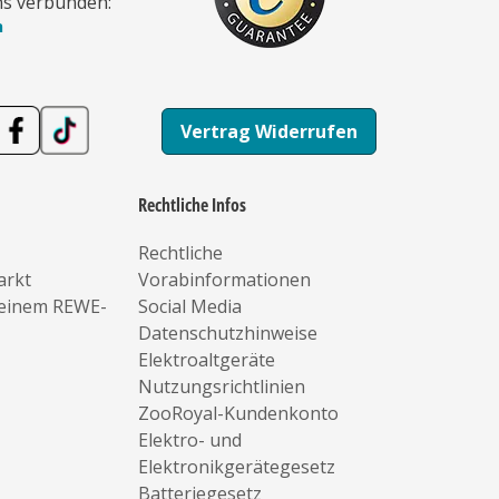
ns verbunden:
n
Vertrag Widerrufen
Rechtliche Infos
Rechtliche
arkt
Vorabinformationen
deinem REWE-
Social Media
Datenschutzhinweise
Elektroaltgeräte
Nutzungsrichtlinien
ZooRoyal-Kundenkonto
Elektro- und
Elektronikgerätegesetz
Batteriegesetz