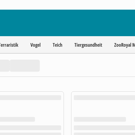
Terraristik
Vogel
Teich
Tiergesundheit
ZooRoyal 