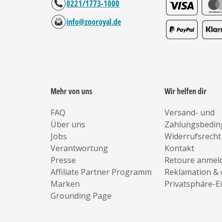
0221/1773-1000
info@zooroyal.de
Mehr von uns
Wir helfen dir
FAQ
Versand- und
Über uns
Zahlungsbedi
Jobs
Widerrufsrecht
Verantwortung
Kontakt
Presse
Retoure anmel
Affiliate Partner Programm
Reklamation & 
Marken
Privatsphäre-E
Grounding Page