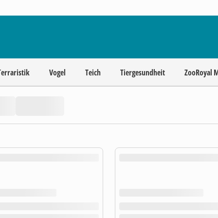
Terraristik
Vogel
Teich
Tiergesundheit
ZooRoyal 