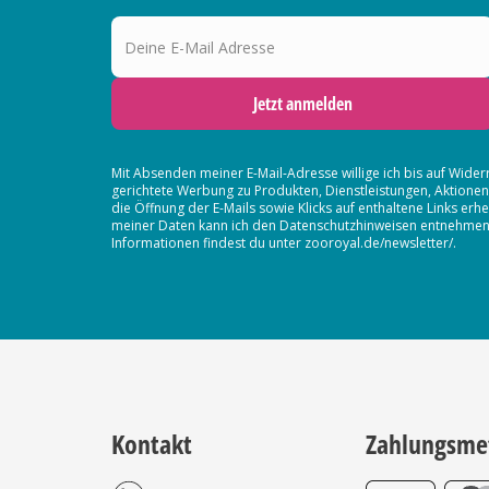
Deine E-Mail Adresse
Jetzt anmelden
Mit Absenden meiner E-Mail-Adresse willige ich bis auf Wider
gerichtete Werbung zu Produkten, Dienstleistungen, Aktion
die Öffnung der E-Mails sowie Klicks auf enthaltene Links 
meiner Daten kann ich den Datenschutzhinweisen entnehmen. D
Informationen findest du unter zooroyal.de/newsletter/.
Kontakt
Zahlungsme