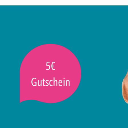
5€
Gutschein