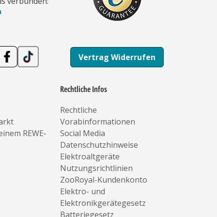
ns verbunden:
n
Vertrag Widerrufen
Rechtliche Infos
Rechtliche
arkt
Vorabinformationen
deinem REWE-
Social Media
Datenschutzhinweise
Elektroaltgeräte
Nutzungsrichtlinien
ZooRoyal-Kundenkonto
Elektro- und
Elektronikgerätegesetz
Batteriegesetz