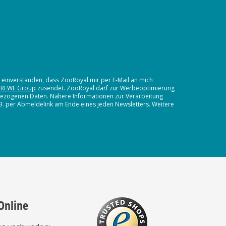
t einverstanden, dass ZooRoyal mir per E-Mail an mich
 REWE Group
zusendet. ZooRoyal darf zur Werbeoptimierung
nbezogenen Daten. Nähere Informationen zur Verarbeitung
.B. per Abmeldelink am Ende eines jeden Newsletters. Weitere
Online