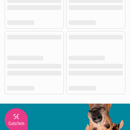
5€
Gutschein