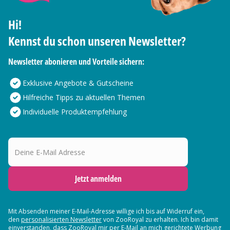
Hi!
Kennst du schon unseren Newsletter?
Newsletter abonieren und Vorteile sichern:
Exklusive Angebote & Gutscheine
Hilfreiche Tipps zu aktuellen Themen
Individuelle Produktempfehlung
Deine E-Mail Adresse
Jetzt anmelden
Mit Absenden meiner E-Mail-Adresse willige ich bis auf Widerruf ein,
den
personalisierten Newsletter
von ZooRoyal zu erhalten. Ich bin damit
einverstanden, dass ZooRoyal mir per E-Mail an mich gerichtete Werbung