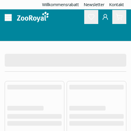
Willkommensrabatt
Newsletter
Kontakt
product.loading-products