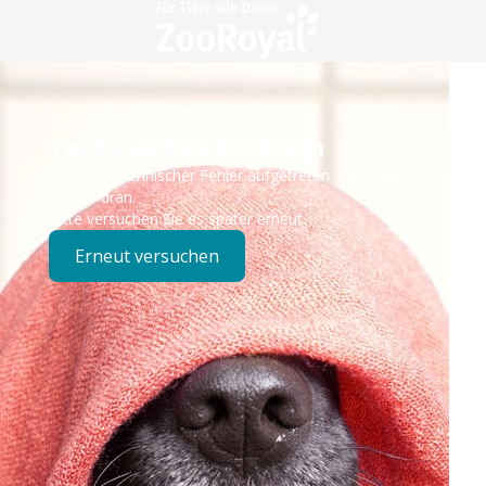
Technisches Problem
Es ist ein technischer Fehler aufgetreten – wir sind
bereits dran.
Bitte versuchen Sie es später erneut.
Erneut versuchen