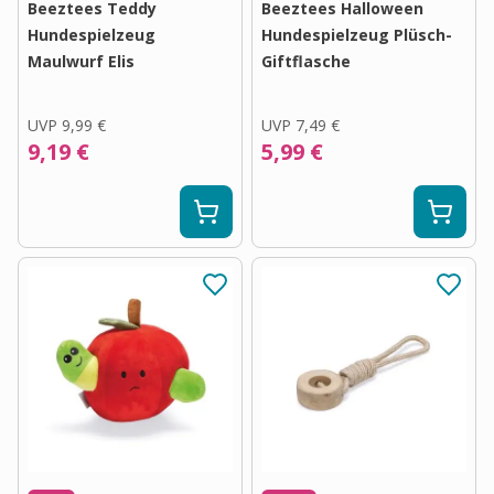
Beeztees Teddy
Beeztees Halloween
Hundespielzeug
Hundespielzeug Plüsch-
Maulwurf Elis
Giftflasche
UVP
9,99 €
UVP
7,49 €
9,19 €
5,99 €