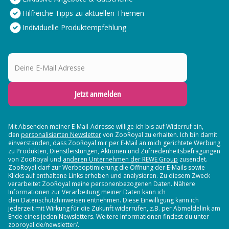
Hilfreiche Tipps zu aktuellen Themen
Individuelle Produktempfehlung
Deine E-Mail Adresse
Jetzt anmelden
Mit Absenden meiner E-Mail-Adresse willige ich bis auf Widerruf ein,
den
personalisierten Newsletter
von ZooRoyal zu erhalten. Ich bin damit
einverstanden, dass ZooRoyal mir per E-Mail an mich gerichtete Werbung
zu Produkten, Dienstleistungen, Aktionen und Zufriedenheitsbefragungen
von ZooRoyal und
anderen Unternehmen der REWE Group
zusendet.
ZooRoyal darf zur Werbeoptimierung die Öffnung der E-Mails sowie
Klicks auf enthaltene Links erheben und analysieren. Zu diesem Zweck
verarbeitet ZooRoyal meine personenbezogenen Daten. Nähere
Informationen zur Verarbeitung meiner Daten kann ich
den Datenschutzhinweisen entnehmen. Diese Einwilligung kann ich
jederzeit mit Wirkung für die Zukunft widerrufen, z.B. per Abmeldelink am
Ende eines jeden Newsletters. Weitere Informationen findest du unter
zooroyal.de/newsletter/.