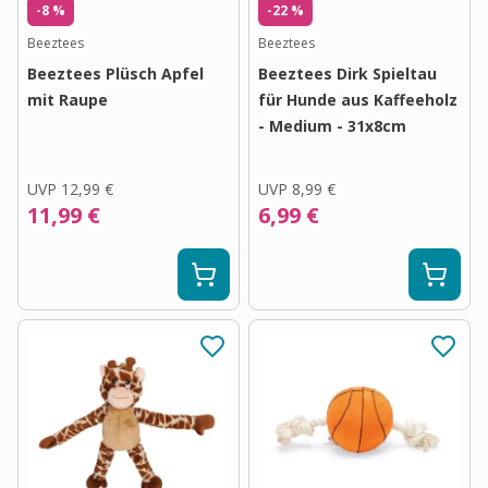
-8 %
-22 %
Beeztees
Beeztees
Beeztees Plüsch Apfel
Beeztees Dirk Spieltau
mit Raupe
für Hunde aus Kaffeeholz
- Medium - 31x8cm
UVP
12,99 €
UVP
8,99 €
11,99 €
6,99 €