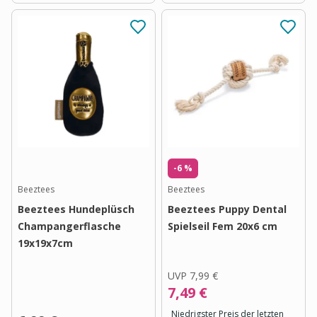
-6 %
Beeztees
Beeztees
Beeztees Hundeplüsch
Beeztees Puppy Dental
Champangerflasche
Spielseil Fem 20x6 cm
19x19x7cm
UVP
7,99 €
7,49 €
Niedrigster Preis der letzten