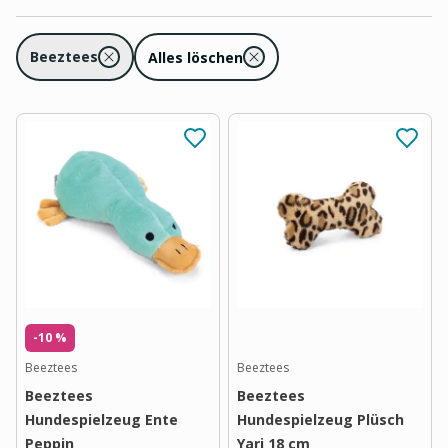
Beeztees
Alles löschen
-10 %
Beeztees
Beeztees
Beeztees
Beeztees
Hundespielzeug Ente
Hundespielzeug Plüsch
Peppin
Yari 18 cm