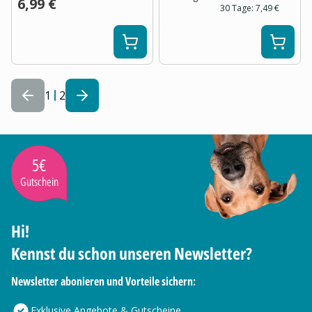
6,99 €
30 Tage:
7,49 €
1
2
5€
Gutschein
Hi!
Kennst du schon unseren Newsletter?
Newsletter abonieren und Vorteile sichern:
Exklusive Angebote & Gutscheine