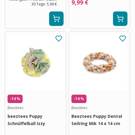
9,99 €
30 Tage:
5,99 €
-14 %
-14 %
Beeztees
Beeztees
beeztees Puppy
Beeztees Puppy Dental
Schnüffelball Izzy
Seilring Mik 14 x 14 cm