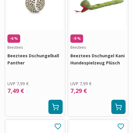
-6 %
-9 %
Beeztees
Beeztees
Beeztees Dschungelball
Beeztees Dschungel Kani
Panther
Hundespielzeug Plüsch
UVP
7,99 €
UVP
7,99 €
7,49 €
7,29 €