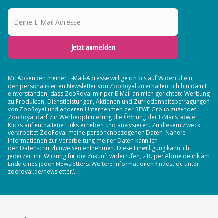
Deine E-Mail Adresse
Jetzt anmelden
Mit Absenden meiner E-Mail-Adresse willige ich bis auf Widerruf ein,
den
personalisierten Newsletter
von ZooRoyal zu erhalten. Ich bin damit
einverstanden, dass ZooRoyal mir per E-Mail an mich gerichtete Werbung
zu Produkten, Dienstleistungen, Aktionen und Zufriedenheitsbefragungen
von ZooRoyal und
anderen Unternehmen der REWE Group
zusendet.
ZooRoyal darf zur Werbeoptimierung die Öffnung der E-Mails sowie
Klicks auf enthaltene Links erheben und analysieren. Zu diesem Zweck
verarbeitet ZooRoyal meine personenbezogenen Daten. Nähere
Informationen zur Verarbeitung meiner Daten kann ich
den Datenschutzhinweisen entnehmen. Diese Einwilligung kann ich
jederzeit mit Wirkung für die Zukunft widerrufen, z.B. per Abmeldelink am
Ende eines jeden Newsletters. Weitere Informationen findest du unter
zooroyal.de/newsletter/.