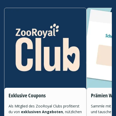
Exklusive Coupons
Prämien Wel
Als Mitglied des ZooRoyal Clubs profitierst
Sammle mit je
du von
exklusiven Angeboten
, nützlichen
und tausche s