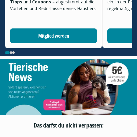
Tipps
und
Coupons
– abgestimmt auf die
ein. In der Pr
Vorlieben und Bedürfnisse deines Haustiers.
regelmäßig ne
Mitglied werden
Das darfst du nicht verpassen: