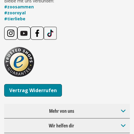
Bleibe mit uns verbunden:
#zoosammen
#zooroyal
#tierliebe
Vertrag Widerrufen
Mehr von uns
Wir helfen dir