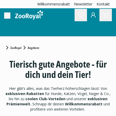
Willkommensrabatt
Newsletter
Kontakt
ZooRoyal
Angebote
Tierisch gute Angebote - für
dich und dein Tier!
Hier gibt’s alles, was das Tierherz höherschlagen lässt: Von
exklusiven Rabatten
für Hunde, Katzen, Vögel, Nager & Co.,
bis hin zu
coolen Club-Vorteilen
und unserer
exklusiven
Prämienwelt.
Schnapp dir deinen
Willkommensrabatt
und
profitiere von weiteren Vorteilen.