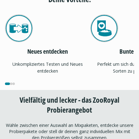
Neues entdecken
Bunter 
Unkompliziertes Testen und Neues
Perfekt um sich dur
entdecken
Sorten zu pr
Vielfältig und lecker - das ZooRoyal
Probierangebot
Wähle zwischen einer Auswahl an Mixpaketen, entdecke unsere
Probierpakete oder stell dir deinen ganz individuellen Mix mit
den Probiergrößen selbst zusammen.