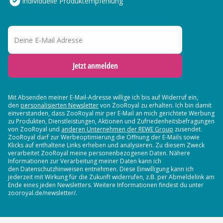
Individuelle Produktempfehlung
Deine E-Mail Adresse
Jetzt anmelden
Mit Absenden meiner E-Mail-Adresse willige ich bis auf Widerruf ein,
den
personalisierten Newsletter
von ZooRoyal zu erhalten. Ich bin damit
einverstanden, dass ZooRoyal mir per E-Mail an mich gerichtete Werbung
zu Produkten, Dienstleistungen, Aktionen und Zufriedenheitsbefragungen
von ZooRoyal und
anderen Unternehmen der REWE Group
zusendet.
ZooRoyal darf zur Werbeoptimierung die Öffnung der E-Mails sowie
Klicks auf enthaltene Links erheben und analysieren. Zu diesem Zweck
verarbeitet ZooRoyal meine personenbezogenen Daten. Nähere
Informationen zur Verarbeitung meiner Daten kann ich
den Datenschutzhinweisen entnehmen. Diese Einwilligung kann ich
jederzeit mit Wirkung für die Zukunft widerrufen, z.B. per Abmeldelink am
Ende eines jeden Newsletters. Weitere Informationen findest du unter
zooroyal.de/newsletter/.