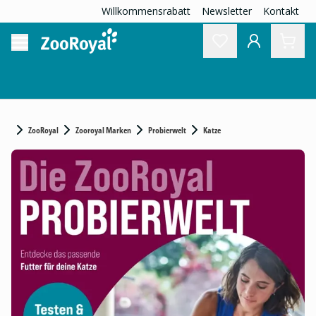
Willkommensrabatt
Newsletter
Kontakt
ZooRoyal
Zooroyal Marken
Probierwelt
Katze