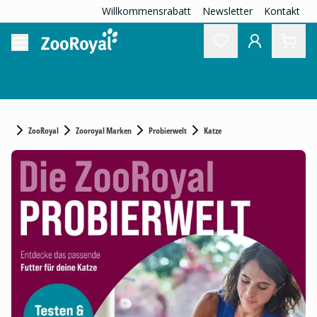
Willkommensrabatt
Newsletter
Kontakt
ZooRoyal
Zooroyal Marken
Probierwelt
Katze