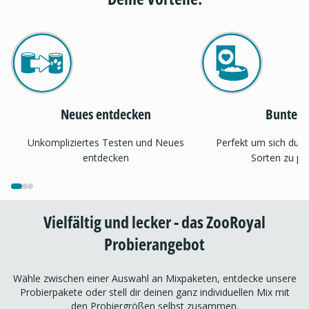
Neues entdecken
Bunter 
Unkompliziertes Testen und Neues
Perfekt um sich dur
entdecken
Sorten zu pr
Vielfältig und lecker - das ZooRoyal
Probierangebot
Wähle zwischen einer Auswahl an Mixpaketen, entdecke unsere
Probierpakete oder stell dir deinen ganz individuellen Mix mit
den Probiergrößen selbst zusammen.