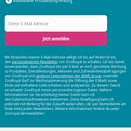
Individuelle Produktempfehlung
Deine E-Mail Adresse
Jetzt anmelden
Mit Absenden meiner E-Mail-Adresse willige ich bis auf Widerruf ein,
den
personalisierten Newsletter
von ZooRoyal zu erhalten. Ich bin damit
einverstanden, dass ZooRoyal mir per E-Mail an mich gerichtete Werbung
zu Produkten, Dienstleistungen, Aktionen und Zufriedenheitsbefragungen
von ZooRoyal und
anderen Unternehmen der REWE Group
zusendet.
ZooRoyal darf zur Werbeoptimierung die Öffnung der E-Mails sowie
Klicks auf enthaltene Links erheben und analysieren. Zu diesem Zweck
verarbeitet ZooRoyal meine personenbezogenen Daten. Nähere
Informationen zur Verarbeitung meiner Daten kann ich
den Datenschutzhinweisen entnehmen. Diese Einwilligung kann ich
jederzeit mit Wirkung für die Zukunft widerrufen, z.B. per Abmeldelink am
Ende eines jeden Newsletters. Weitere Informationen findest du unter
zooroyal.de/newsletter/.