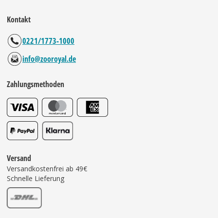
Kontakt
0221/1773-1000
info@zooroyal.de
Zahlungsmethoden
Versand
Versandkostenfrei ab 49€
Schnelle Lieferung