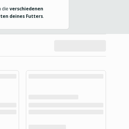
h die
verschiedenen
en deines Futters
.