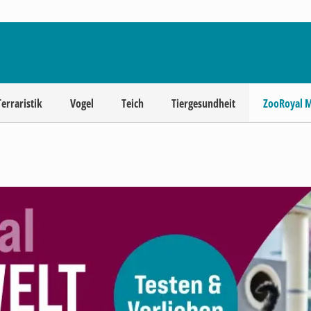
Terraristik
Vogel
Teich
Tiergesundheit
ZooRoyal 