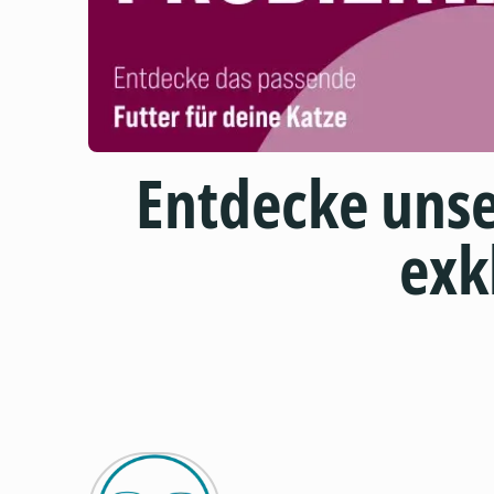
Entdecke uns
exk