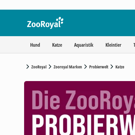
Hund
Katze
Aquaristik
Kleintier
ZooRoyal
Zooroyal Marken
Probierwelt
Katze