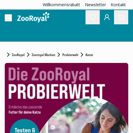
Willkommensrabatt
Newsletter
Kontakt
ZooRoyal
Zooroyal Marken
Probierwelt
Katze