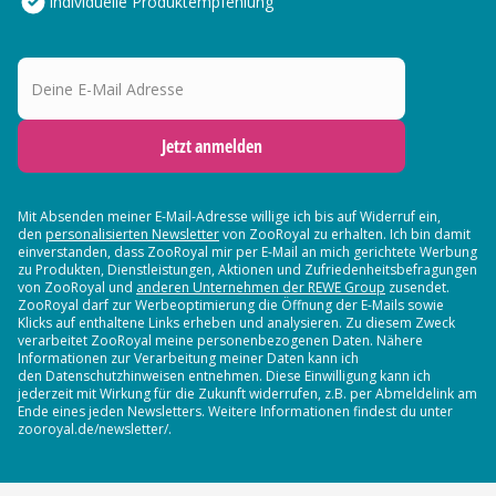
Individuelle Produktempfehlung
Deine E-Mail Adresse
Jetzt anmelden
Mit Absenden meiner E-Mail-Adresse willige ich bis auf Widerruf ein,
den
personalisierten Newsletter
von ZooRoyal zu erhalten. Ich bin damit
einverstanden, dass ZooRoyal mir per E-Mail an mich gerichtete Werbung
zu Produkten, Dienstleistungen, Aktionen und Zufriedenheitsbefragungen
von ZooRoyal und
anderen Unternehmen der REWE Group
zusendet.
ZooRoyal darf zur Werbeoptimierung die Öffnung der E-Mails sowie
Klicks auf enthaltene Links erheben und analysieren. Zu diesem Zweck
verarbeitet ZooRoyal meine personenbezogenen Daten. Nähere
Informationen zur Verarbeitung meiner Daten kann ich
den Datenschutzhinweisen entnehmen. Diese Einwilligung kann ich
jederzeit mit Wirkung für die Zukunft widerrufen, z.B. per Abmeldelink am
Ende eines jeden Newsletters. Weitere Informationen findest du unter
zooroyal.de/newsletter/.