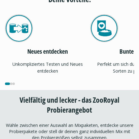
Neues entdecken
Bunter 
Unkompliziertes Testen und Neues
Perfekt um sich dur
entdecken
Sorten zu pr
Vielfältig und lecker - das ZooRoyal
Probierangebot
Wähle zwischen einer Auswahl an Mixpaketen, entdecke unsere
Probierpakete oder stell dir deinen ganz individuellen Mix mit
den Probiergrößen selbst zusammen.