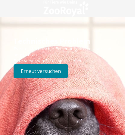
Technisches Problem
Es ist ein technischer Fehler aufgetreten – wir sind
bereits dran.
Bitte versuchen Sie es später erneut.
Erneut versuchen