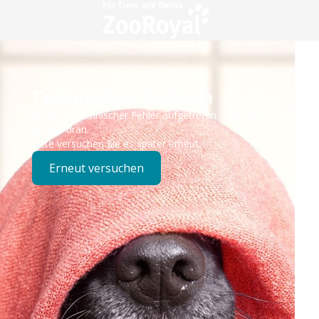
Technisches Problem
Es ist ein technischer Fehler aufgetreten – wir sind
bereits dran.
Bitte versuchen Sie es später erneut.
Erneut versuchen