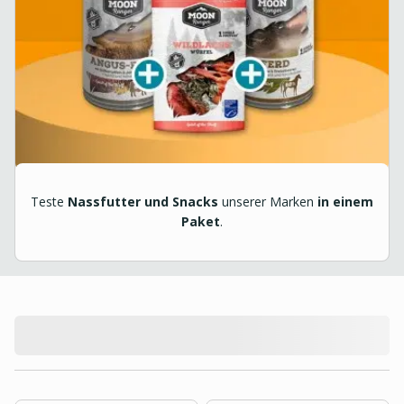
Teste
Nassfutter und Snacks
unserer Marken
in einem
Paket
.
product.loading-products