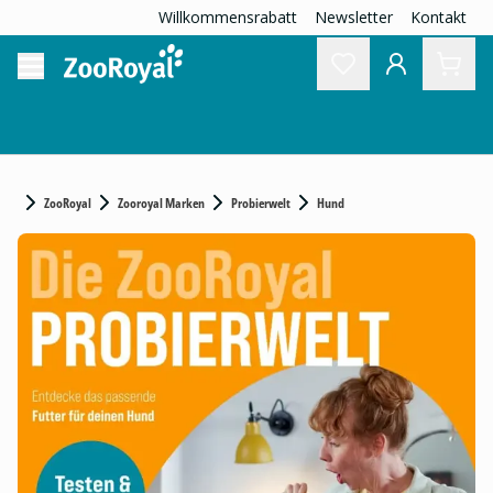
Willkommensrabatt
Newsletter
Kontakt
ZooRoyal
Zooroyal Marken
Probierwelt
Hund