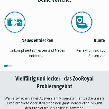
Neues entdecken
Bunter 
Unkompliziertes Testen und Neues
Perfekt um sich dur
entdecken
Sorten zu pr
Vielfältig und lecker - das ZooRoyal
Probierangebot
Wähle zwischen einer Auswahl an Mixpaketen, entdecke unsere
Probierpakete oder stell dir deinen ganz individuellen Mix mit
den Probiergrößen selbst zusammen.