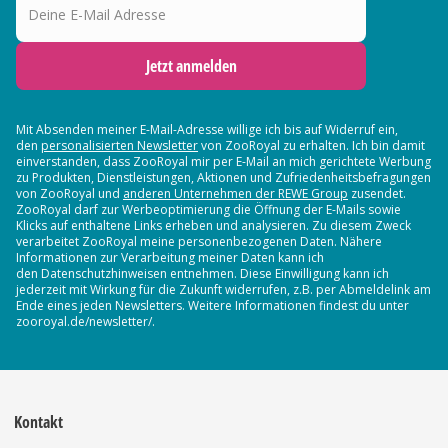
Jetzt anmelden
Mit Absenden meiner E-Mail-Adresse willige ich bis auf Widerruf ein,
den
personalisierten Newsletter
von ZooRoyal zu erhalten. Ich bin damit
einverstanden, dass ZooRoyal mir per E-Mail an mich gerichtete Werbung
zu Produkten, Dienstleistungen, Aktionen und Zufriedenheitsbefragungen
von ZooRoyal und
anderen Unternehmen der REWE Group
zusendet.
ZooRoyal darf zur Werbeoptimierung die Öffnung der E-Mails sowie
Klicks auf enthaltene Links erheben und analysieren. Zu diesem Zweck
verarbeitet ZooRoyal meine personenbezogenen Daten. Nähere
Informationen zur Verarbeitung meiner Daten kann ich
den Datenschutzhinweisen entnehmen. Diese Einwilligung kann ich
jederzeit mit Wirkung für die Zukunft widerrufen, z.B. per Abmeldelink am
Ende eines jeden Newsletters. Weitere Informationen findest du unter
zooroyal.de/newsletter/.
Kontakt