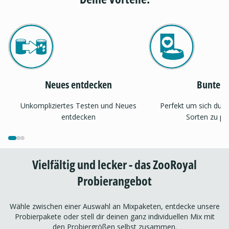
Neues entdecken
Bunter 
Unkompliziertes Testen und Neues
Perfekt um sich dur
entdecken
Sorten zu pr
Vielfältig und lecker - das ZooRoyal
Probierangebot
Wähle zwischen einer Auswahl an Mixpaketen, entdecke unsere
Probierpakete oder stell dir deinen ganz individuellen Mix mit
den Probiergrößen selbst zusammen.