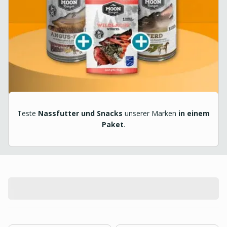
Teste
Nassfutter und Snacks
unserer Marken
in einem
Paket
.
product.loading-products