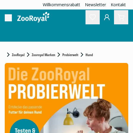
Willkommensrabatt
Newsletter
Kontakt
ZooRoyal
Zooroyal Marken
Probierwelt
Hund