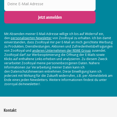
Jetzt anmelden
Mit Absenden meiner E-Mail-Adresse willige ich bis auf Widerruf ein,
den
personalisierten Newsletter
von ZooRoyal zu erhalten. Ich bin damit
einverstanden, dass ZooRoyal mir per E-Mail an mich gerichtete Werbung
zu Produkten, Dienstleistungen, Aktionen und Zufriedenheitsbefragungen
von ZooRoyal und
anderen Unternehmen der REWE Group
zusendet.
ZooRoyal darf zur Werbeoptimierung die Öffnung der E-Mails sowie
Klicks auf enthaltene Links erheben und analysieren. Zu diesem Zweck
verarbeitet ZooRoyal meine personenbezogenen Daten. Nähere
Informationen zur Verarbeitung meiner Daten kann ich
den Datenschutzhinweisen entnehmen. Diese Einwilligung kann ich
jederzeit mit Wirkung für die Zukunft widerrufen, z.B. per Abmeldelink am
Ende eines jeden Newsletters. Weitere Informationen findest du unter
zooroyal.de/newsletter/.
Kontakt