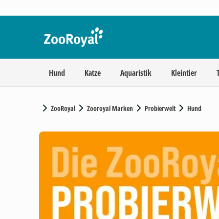
Hund
Katze
Aquaristik
Kleintier
ZooRoyal
Zooroyal Marken
Probierwelt
Hund