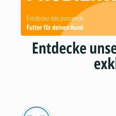
Entdecke uns
exk