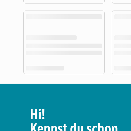
Hi!
Kennst du schon