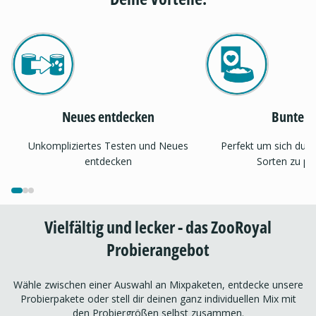
Neues entdecken
Bunter 
Unkompliziertes Testen und Neues
Perfekt um sich dur
entdecken
Sorten zu pr
Vielfältig und lecker - das ZooRoyal
Probierangebot
Wähle zwischen einer Auswahl an Mixpaketen, entdecke unsere
Probierpakete oder stell dir deinen ganz individuellen Mix mit
den Probiergrößen selbst zusammen.