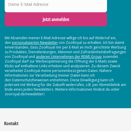
Jetzt anmelden
Mit Absenden meiner E-Mail-Adresse willige ich bis auf Widerruf ein,
den
personalisierten Newsletter
von ZooRoyal zu erhalten. Ich bin damit
einverstanden, dass ZooRoyal mir per E-Mail an mich gerichtete Werbung
zu Produkten, Dienstleistungen, Aktionen und Zufriedenheitsbefragungen
von ZooRoyal und
anderen Unternehmen der REWE Group
zusendet.
ZooRoyal darf zur Werbeoptimierung die Öffnung der E-Mails sowie
Klicks auf enthaltene Links erheben und analysieren. Zu diesem Zweck
verarbeitet ZooRoyal meine personenbezogenen Daten. Nähere
Informationen zur Verarbeitung meiner Daten kann ich
den Datenschutzhinweisen entnehmen. Diese Einwilligung kann ich
jederzeit mit Wirkung für die Zukunft widerrufen, z.B. per Abmeldelink am
Ende eines jeden Newsletters. Weitere Informationen findest du unter
zooroyal.de/newsletter/.
Kontakt