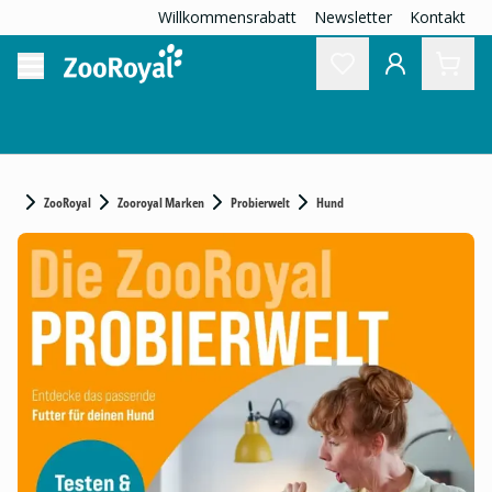
Willkommensrabatt
Newsletter
Kontakt
ZooRoyal
Zooroyal Marken
Probierwelt
Hund