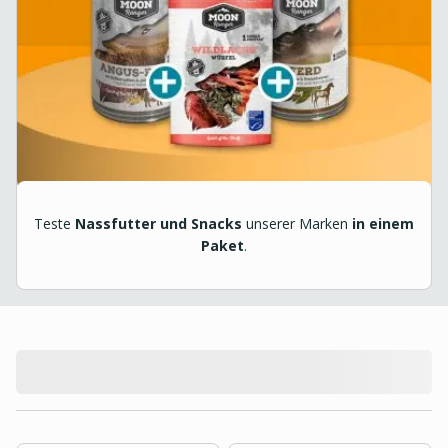
Teste
Nassfutter und Snacks
unserer Marken
in einem
Paket
.
product.loading-products