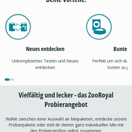
Neues entdecken
Bunter 
Unkompliziertes Testen und Neues
Perfekt um sich dur
entdecken
Sorten zu pr
Vielfältig und lecker - das ZooRoyal
Probierangebot
Wähle zwischen einer Auswahl an Mixpaketen, entdecke unsere
Probierpakete oder stell dir deinen ganz individuellen Mix mit
den Probiergrößen selbst zusammen.