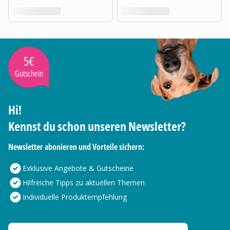
5€
Gutschein
Hi!
Kennst du schon unseren Newsletter?
Newsletter abonieren und Vorteile sichern:
Exklusive Angebote & Gutscheine
Hilfreiche Tipps zu aktuellen Themen
Individuelle Produktempfehlung
Deine E-Mail Adresse