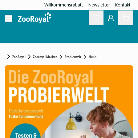
Willkommensrabatt
Newsletter
Kontakt
ZooRoyal
Zooroyal Marken
Probierwelt
Hund