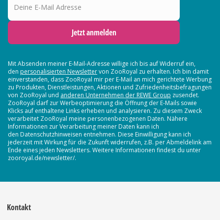
Jetzt anmelden
Mit Absenden meiner E-Mail-Adresse willige ich bis auf Widerruf ein,
den
personalisierten Newsletter
von ZooRoyal zu erhalten. Ich bin damit
einverstanden, dass ZooRoyal mir per E-Mail an mich gerichtete Werbung
zu Produkten, Dienstleistungen, Aktionen und Zufriedenheitsbefragungen
von ZooRoyal und
anderen Unternehmen der REWE Group
zusendet.
ZooRoyal darf zur Werbeoptimierung die Öffnung der E-Mails sowie
Klicks auf enthaltene Links erheben und analysieren. Zu diesem Zweck
verarbeitet ZooRoyal meine personenbezogenen Daten. Nähere
Informationen zur Verarbeitung meiner Daten kann ich
den Datenschutzhinweisen entnehmen. Diese Einwilligung kann ich
jederzeit mit Wirkung für die Zukunft widerrufen, z.B. per Abmeldelink am
Ende eines jeden Newsletters. Weitere Informationen findest du unter
zooroyal.de/newsletter/.
Kontakt