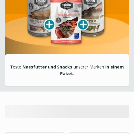
Teste
Nassfutter und Snacks
unserer Marken
in einem
Paket
.
product.loading-products