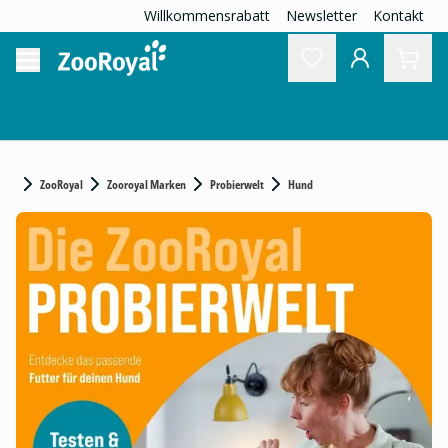
Willkommensrabatt
Newsletter
Kontakt
ZooRoyal
Zooroyal Marken
Probierwelt
Hund