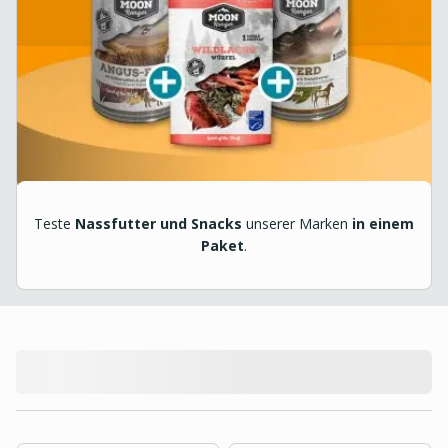
Teste
Nassfutter und Snacks
unserer Marken
in einem
Paket
.
product.loading-products