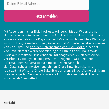
Jetzt anmelden
Mit Absenden meiner E-Mail-Adresse willige ich bis auf Widerruf ein,
den
personalisierten Newsletter
von ZooRoyal zu erhalten. Ich bin damit
einverstanden, dass ZooRoyal mir per E-Mail an mich gerichtete Werbung
zu Produkten, Dienstleistungen, Aktionen und Zufriedenheitsbefragungen
von ZooRoyal und
anderen Unternehmen der REWE Group
zusendet.
ZooRoyal darf zur Werbeoptimierung die Öffnung der E-Mails sowie
Klicks auf enthaltene Links erheben und analysieren. Zu diesem Zweck
verarbeitet ZooRoyal meine personenbezogenen Daten. Nähere
Informationen zur Verarbeitung meiner Daten kann ich
den Datenschutzhinweisen entnehmen. Diese Einwilligung kann ich
jederzeit mit Wirkung für die Zukunft widerrufen, z.B. per Abmeldelink am
Ende eines jeden Newsletters. Weitere Informationen findest du unter
zooroyal.de/newsletter/.
Kontakt