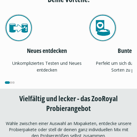
Neues entdecken
Bunter 
Unkompliziertes Testen und Neues
Perfekt um sich dur
entdecken
Sorten zu pr
Vielfältig und lecker - das ZooRoyal
Probierangebot
Wähle zwischen einer Auswahl an Mixpaketen, entdecke unsere
Probierpakete oder stell dir deinen ganz individuellen Mix mit
den Probiergrößen selbst zusammen.