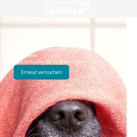
Technisches Problem
Es ist ein technischer Fehler aufgetreten – wir sind
bereits dran.
Bitte versuchen Sie es später erneut.
Erneut versuchen