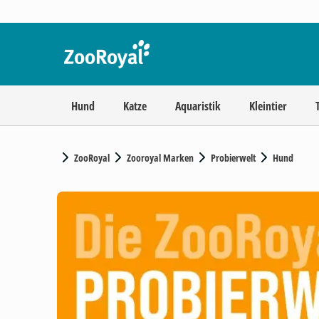
Hund
Katze
Aquaristik
Kleintier
ZooRoyal
Zooroyal Marken
Probierwelt
Hund