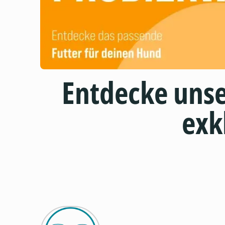
Entdecke uns
exk