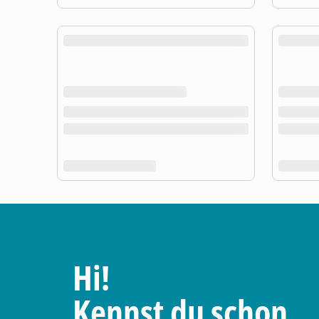
Hi!
Kennst du schon