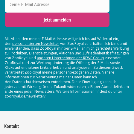
Jetzt anmelden
Mit Absenden meiner E-Mail-Adresse willige ich bis auf Widerruf ein,
den
personalisierten Newsletter
von ZooRoyal zu erhalten. Ich bin damit
einverstanden, dass ZooRoyal mir per E-Mail an mich gerichtete Werbung
zu Produkten, Dienstleistungen, Aktionen und Zufriedenheitsbefragungen
von ZooRoyal und
anderen Unternehmen der REWE Group
zusendet.
ZooRoyal darf zur Werbeoptimierung die Öffnung der E-Mails sowie
Klicks auf enthaltene Links erheben und analysieren. Zu diesem Zweck
verarbeitet ZooRoyal meine personenbezogenen Daten. Nähere
Informationen zur Verarbeitung meiner Daten kann ich
den Datenschutzhinweisen entnehmen. Diese Einwilligung kann ich
jederzeit mit Wirkung für die Zukunft widerrufen, z.B. per Abmeldelink am
Ende eines jeden Newsletters. Weitere Informationen findest du unter
zooroyal.de/newsletter/.
Kontakt