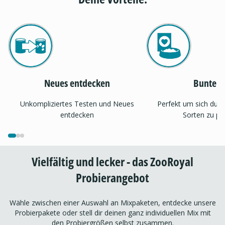
Neues entdecken
Bunter 
Unkompliziertes Testen und Neues
Perfekt um sich dur
entdecken
Sorten zu pr
Vielfältig und lecker - das ZooRoyal
Probierangebot
Wähle zwischen einer Auswahl an Mixpaketen, entdecke unsere
Probierpakete oder stell dir deinen ganz individuellen Mix mit
den Probiergrößen selbst zusammen.