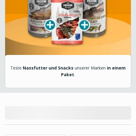
Teste
Nassfutter und Snacks
unserer Marken
in einem
Paket
.
product.loading-products