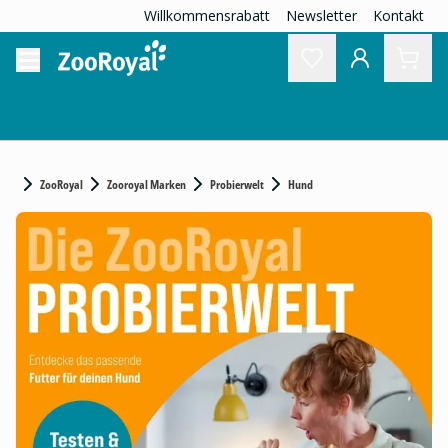
Willkommensrabatt
Newsletter
Kontakt
ZooRoyal
Zooroyal Marken
Probierwelt
Hund