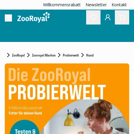
Willkommensrabatt
Newsletter
Kontakt
ZooRoyal
Zooroyal Marken
Probierwelt
Hund