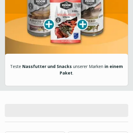
Teste
Nassfutter und Snacks
unserer Marken
in einem
Paket
.
product.loading-products