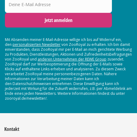
Jetzt anmelden
Mit Absenden meiner E-Mail-Adresse willige ich bis auf Widerruf ein,
den
personalisierten Newsletter
von ZooRoyal zu erhalten. Ich bin damit
einverstanden, dass ZooRoyal mir per E-Mail an mich gerichtete Werbung
zu Produkten, Dienstleistungen, Aktionen und Zufriedenheitsbefragungen
von ZooRoyal und
anderen Unternehmen der REWE Group
zusendet.
ZooRoyal darf zur Werbeoptimierung die Öffnung der E-Mails sowie
Klicks auf enthaltene Links erheben und analysieren. Zu diesem Zweck
verarbeitet ZooRoyal meine personenbezogenen Daten. Nähere
Informationen zur Verarbeitung meiner Daten kann ich
den Datenschutzhinweisen entnehmen. Diese Einwilligung kann ich
jederzeit mit Wirkung für die Zukunft widerrufen, z.B. per Abmeldelink am
Ende eines jeden Newsletters. Weitere Informationen findest du unter
zooroyal.de/newsletter/.
Kontakt