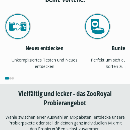
Neues entdecken
Bunter 
Unkompliziertes Testen und Neues
Perfekt um sich dur
entdecken
Sorten zu pr
Vielfältig und lecker - das ZooRoyal
Probierangebot
Wähle zwischen einer Auswahl an Mixpaketen, entdecke unsere
Probierpakete oder stell dir deinen ganz individuellen Mix mit
den Probiergrößen selbst zusammen.