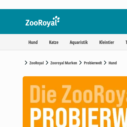
Hund
Katze
Aquaristik
Kleintier
ZooRoyal
Zooroyal Marken
Probierwelt
Hund