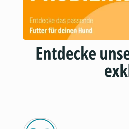
Entdecke uns
exk