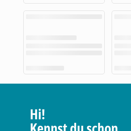
Hi!
Kennst du schon