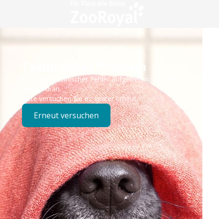
Technisches Problem
Es ist ein technischer Fehler aufgetreten – wir sind
bereits dran.
Bitte versuchen Sie es später erneut.
Erneut versuchen