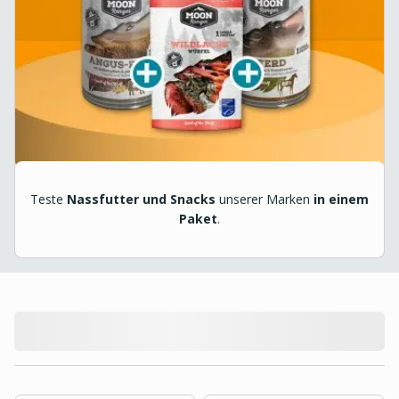
Teste
Nassfutter und Snacks
unserer Marken
in einem
Paket
.
product.loading-products