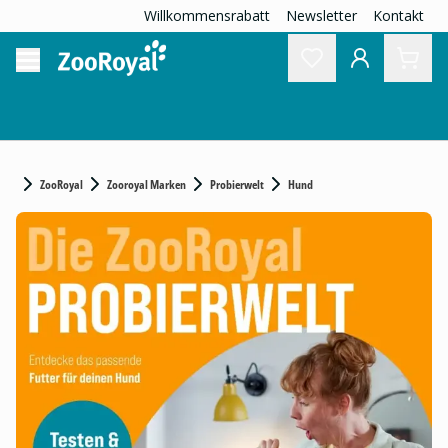
Willkommensrabatt
Newsletter
Kontakt
ZooRoyal
Zooroyal Marken
Probierwelt
Hund