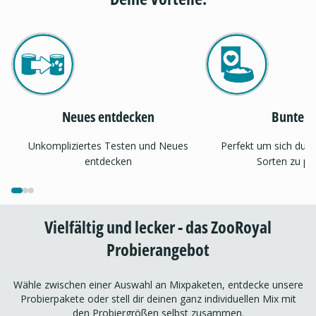
Neues entdecken
Bunter 
Unkompliziertes Testen und Neues
Perfekt um sich dur
entdecken
Sorten zu pr
Vielfältig und lecker - das ZooRoyal
Probierangebot
Wähle zwischen einer Auswahl an Mixpaketen, entdecke unsere
Probierpakete oder stell dir deinen ganz individuellen Mix mit
den Probiergrößen selbst zusammen.