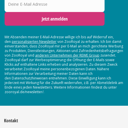
Jetzt anmelden
Mit Absenden meiner E-Mail-Adresse willige ich bis auf Widerruf ein,
den
personalisierten Newsletter
von ZooRoyal zu erhalten. Ich bin damit
einverstanden, dass ZooRoyal mir per E-Mail an mich gerichtete Werbung
zu Produkten, Dienstleistungen, Aktionen und Zufriedenheitsbefragungen
von ZooRoyal und
anderen Unternehmen der REWE Group
zusendet.
ZooRoyal darf zur Werbeoptimierung die Öffnung der E-Mails sowie
Klicks auf enthaltene Links erheben und analysieren. Zu diesem Zweck
verarbeitet ZooRoyal meine personenbezogenen Daten. Nähere
Informationen zur Verarbeitung meiner Daten kann ich
den Datenschutzhinweisen entnehmen. Diese Einwilligung kann ich
jederzeit mit Wirkung für die Zukunft widerrufen, z.B. per Abmeldelink am
Ende eines jeden Newsletters. Weitere Informationen findest du unter
zooroyal.de/newsletter/.
Kontakt