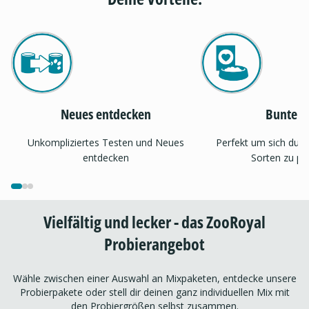
Neues entdecken
Bunter 
Unkompliziertes Testen und Neues
Perfekt um sich dur
entdecken
Sorten zu pr
Vielfältig und lecker - das ZooRoyal
Probierangebot
Wähle zwischen einer Auswahl an Mixpaketen, entdecke unsere
Probierpakete oder stell dir deinen ganz individuellen Mix mit
den Probiergrößen selbst zusammen.