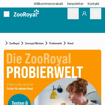
Willkommensrabatt
Newsletter
Kontakt
ZooRoyal
Zooroyal Marken
Probierwelt
Hund