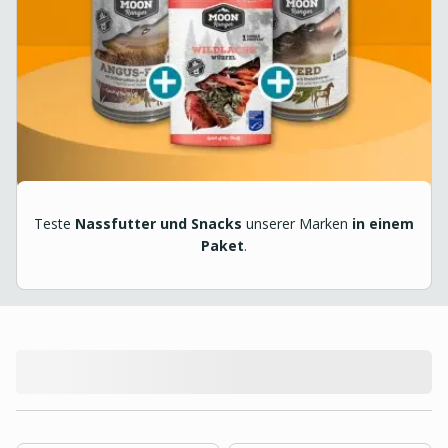
Teste
Nassfutter und Snacks
unserer Marken
in einem
Paket
.
product.loading-products