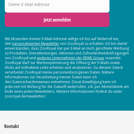
Jetzt anmelden
Mit Absenden meiner E-Mail-Adresse willige ich bis auf Widerruf ein,
den
personalisierten Newsletter
von ZooRoyal zu erhalten. Ich bin damit
einverstanden, dass ZooRoyal mir per E-Mail an mich gerichtete Werbung
zu Produkten, Dienstleistungen, Aktionen und Zufriedenheitsbefragungen
von ZooRoyal und
anderen Unternehmen der REWE Group
zusendet.
ZooRoyal darf zur Werbeoptimierung die Öffnung der E-Mails sowie
Klicks auf enthaltene Links erheben und analysieren. Zu diesem Zweck
verarbeitet ZooRoyal meine personenbezogenen Daten. Nähere
Informationen zur Verarbeitung meiner Daten kann ich
den Datenschutzhinweisen entnehmen. Diese Einwilligung kann ich
jederzeit mit Wirkung für die Zukunft widerrufen, z.B. per Abmeldelink am
Ende eines jeden Newsletters. Weitere Informationen findest du unter
zooroyal.de/newsletter/.
Kontakt