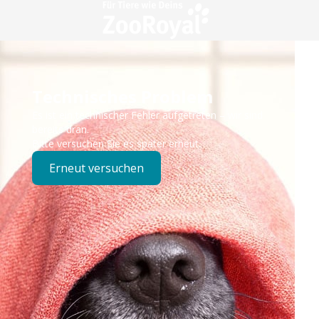
Technisches Problem
Es ist ein technischer Fehler aufgetreten – wir sind
bereits dran.
Bitte versuchen Sie es später erneut.
Erneut versuchen