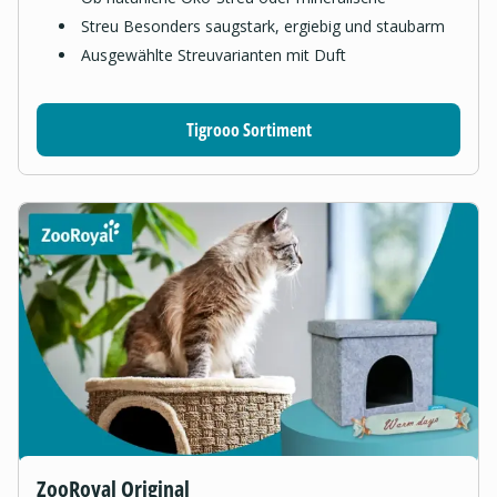
Streu Besonders saugstark, ergiebig und staubarm
Ausgewählte Streuvarianten mit Duft
Tigrooo Sortiment
ZooRoyal Original