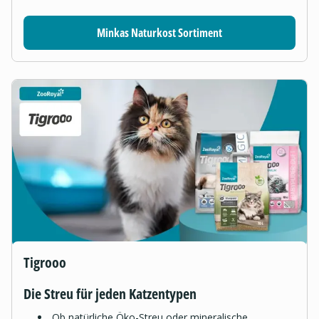
Minkas Naturkost Sortiment
Tigrooo
Die Streu für jeden Katzentypen
Ob natürliche Öko-Streu oder mineralische