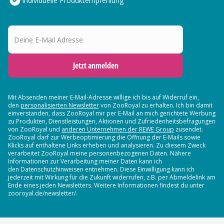
Individuelle Produktempfehlung
Deine E-Mail Adresse
Jetzt anmelden
Mit Absenden meiner E-Mail-Adresse willige ich bis auf Widerruf ein,
den
personalisierten Newsletter
von ZooRoyal zu erhalten. Ich bin damit
einverstanden, dass ZooRoyal mir per E-Mail an mich gerichtete Werbung
zu Produkten, Dienstleistungen, Aktionen und Zufriedenheitsbefragungen
von ZooRoyal und
anderen Unternehmen der REWE Group
zusendet.
ZooRoyal darf zur Werbeoptimierung die Öffnung der E-Mails sowie
Klicks auf enthaltene Links erheben und analysieren. Zu diesem Zweck
verarbeitet ZooRoyal meine personenbezogenen Daten. Nähere
Informationen zur Verarbeitung meiner Daten kann ich
den Datenschutzhinweisen entnehmen. Diese Einwilligung kann ich
jederzeit mit Wirkung für die Zukunft widerrufen, z.B. per Abmeldelink am
Ende eines jeden Newsletters. Weitere Informationen findest du unter
zooroyal.de/newsletter/.