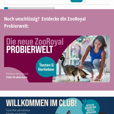
Noch unschlüssig? ​ Entdecke die ZooRoyal
Probierwelt: