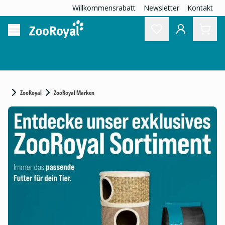
Willkommensrabatt
Newsletter
Kontakt
ZooRoyal
ZooRoyal Marken