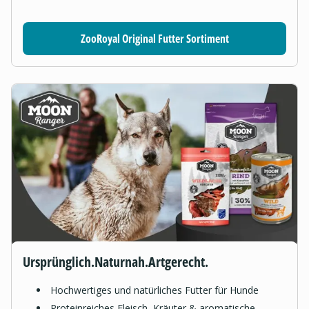
ZooRoyal Original Futter Sortiment
Ursprünglich.Naturnah.Artgerecht.
Hochwertiges und natürliches Futter für Hunde
Proteinreiches Fleisch, Kräuter & aromatische