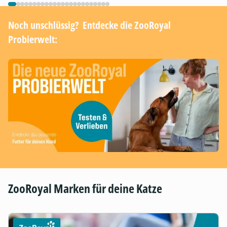
Noch unschlüssig? ​ Entdecke die ZooRoyal
Probierwelt:
ZooRoyal Marken für deine Katze