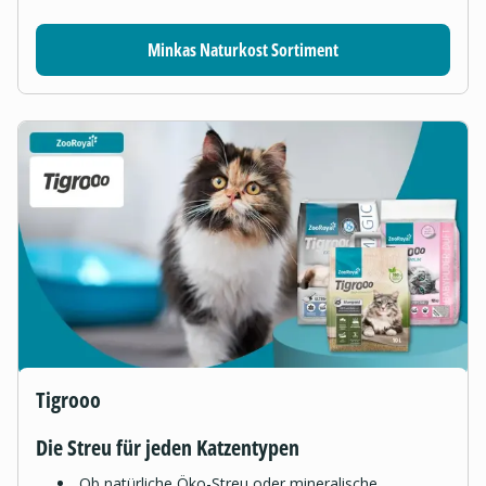
Minkas Naturkost Sortiment
Tigrooo
Die Streu für jeden Katzentypen
Ob natürliche Öko-Streu oder mineralische