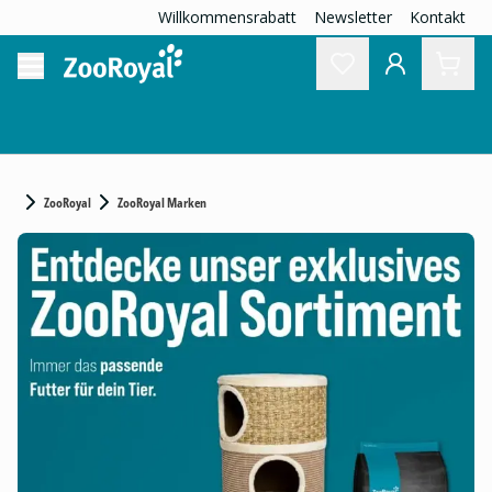
Willkommensrabatt
Newsletter
Kontakt
ZooRoyal
ZooRoyal Marken