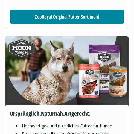
ZooRoyal Original Futter Sortiment
Ursprünglich.Naturnah.Artgerecht.
Hochwertiges und natürliches Futter für Hunde
Proteinreiches Fleisch, Kräuter & aromatische