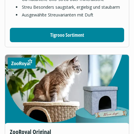
Streu Besonders saugstark, ergiebig und staubarm
Ausgewählte Streuvarianten mit Duft
Tigrooo Sortiment
ZooRoyal Original