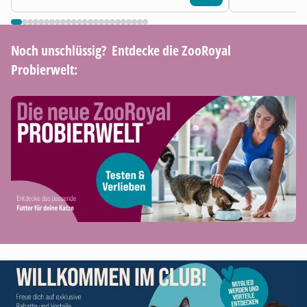
Noch unschlüssig? ​ Entdecke die ZooRoyal
Probierwelt: