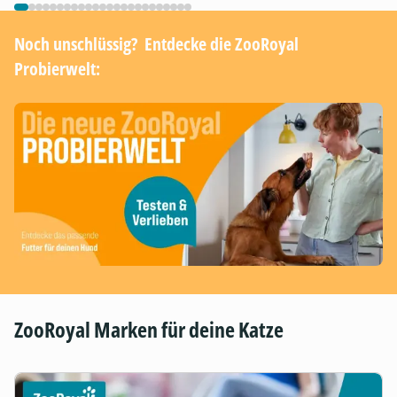
Noch unschlüssig? ​ Entdecke die ZooRoyal
Probierwelt:
ZooRoyal Marken für deine Katze