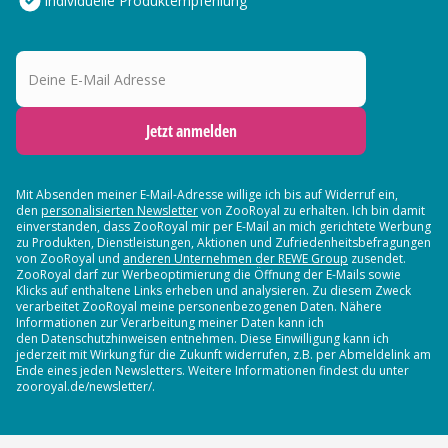
Individuelle Produktempfehlung
Deine E-Mail Adresse
Jetzt anmelden
Mit Absenden meiner E-Mail-Adresse willige ich bis auf Widerruf ein,
den
personalisierten Newsletter
von ZooRoyal zu erhalten. Ich bin damit
einverstanden, dass ZooRoyal mir per E-Mail an mich gerichtete Werbung
zu Produkten, Dienstleistungen, Aktionen und Zufriedenheitsbefragungen
von ZooRoyal und
anderen Unternehmen der REWE Group
zusendet.
ZooRoyal darf zur Werbeoptimierung die Öffnung der E-Mails sowie
Klicks auf enthaltene Links erheben und analysieren. Zu diesem Zweck
verarbeitet ZooRoyal meine personenbezogenen Daten. Nähere
Informationen zur Verarbeitung meiner Daten kann ich
den Datenschutzhinweisen entnehmen. Diese Einwilligung kann ich
jederzeit mit Wirkung für die Zukunft widerrufen, z.B. per Abmeldelink am
Ende eines jeden Newsletters. Weitere Informationen findest du unter
zooroyal.de/newsletter/.