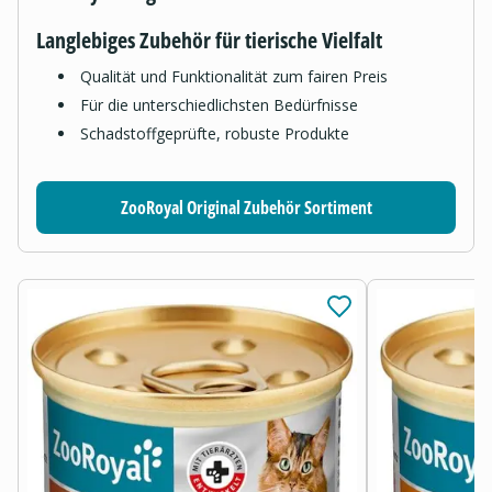
Langlebiges Zubehör für tierische Vielfalt
Qualität und Funktionalität zum fairen Preis
Für die unterschiedlichsten Bedürfnisse
Schadstoffgeprüfte, robuste Produkte
ZooRoyal Original Zubehör Sortiment