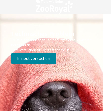
Technisches Problem
Es ist ein technischer Fehler aufgetreten – wir sind
bereits dran.
Bitte versuchen Sie es später erneut.
Erneut versuchen