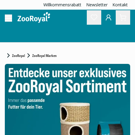
Willkommensrabatt
Newsletter
Kontakt
ZooRoyal
ZooRoyal Marken