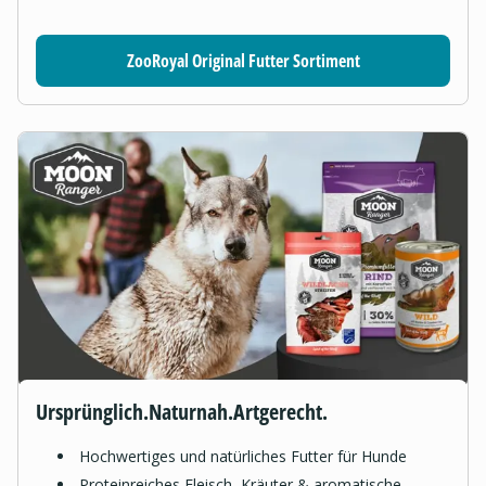
ZooRoyal Original Futter Sortiment
Ursprünglich.Naturnah.Artgerecht.
Hochwertiges und natürliches Futter für Hunde
Proteinreiches Fleisch, Kräuter & aromatische