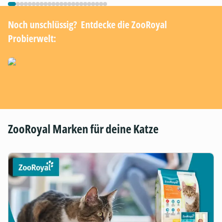
Noch unschlüssig? ​ Entdecke die ZooRoyal
Probierwelt:
ZooRoyal Marken für deine Katze