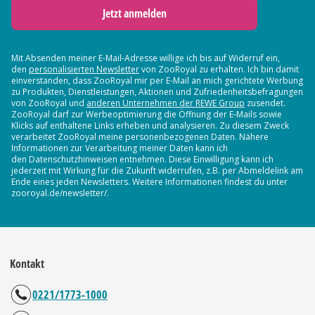
Jetzt anmelden
Mit Absenden meiner E-Mail-Adresse willige ich bis auf Widerruf ein,
den
personalisierten Newsletter
von ZooRoyal zu erhalten. Ich bin damit
einverstanden, dass ZooRoyal mir per E-Mail an mich gerichtete Werbung
zu Produkten, Dienstleistungen, Aktionen und Zufriedenheitsbefragungen
von ZooRoyal und
anderen Unternehmen der REWE Group
zusendet.
ZooRoyal darf zur Werbeoptimierung die Öffnung der E-Mails sowie
Klicks auf enthaltene Links erheben und analysieren. Zu diesem Zweck
verarbeitet ZooRoyal meine personenbezogenen Daten. Nähere
Informationen zur Verarbeitung meiner Daten kann ich
den Datenschutzhinweisen entnehmen. Diese Einwilligung kann ich
jederzeit mit Wirkung für die Zukunft widerrufen, z.B. per Abmeldelink am
Ende eines jeden Newsletters. Weitere Informationen findest du unter
zooroyal.de/newsletter/.
Kontakt
0221/1773-1000