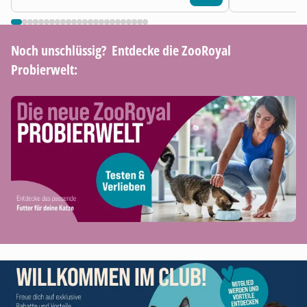
Noch unschlüssig? ​ Entdecke die ZooRoyal
Probierwelt: