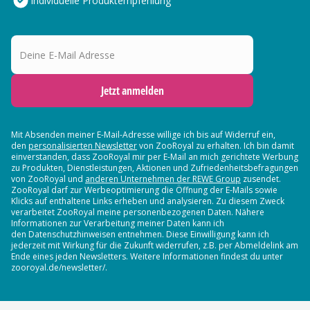
Individuelle Produktempfehlung
Deine E-Mail Adresse
Jetzt anmelden
Mit Absenden meiner E-Mail-Adresse willige ich bis auf Widerruf ein,
den
personalisierten Newsletter
von ZooRoyal zu erhalten. Ich bin damit
einverstanden, dass ZooRoyal mir per E-Mail an mich gerichtete Werbung
zu Produkten, Dienstleistungen, Aktionen und Zufriedenheitsbefragungen
von ZooRoyal und
anderen Unternehmen der REWE Group
zusendet.
ZooRoyal darf zur Werbeoptimierung die Öffnung der E-Mails sowie
Klicks auf enthaltene Links erheben und analysieren. Zu diesem Zweck
verarbeitet ZooRoyal meine personenbezogenen Daten. Nähere
Informationen zur Verarbeitung meiner Daten kann ich
den Datenschutzhinweisen entnehmen. Diese Einwilligung kann ich
jederzeit mit Wirkung für die Zukunft widerrufen, z.B. per Abmeldelink am
Ende eines jeden Newsletters. Weitere Informationen findest du unter
zooroyal.de/newsletter/.