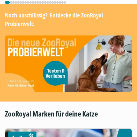
Noch unschlüssig? ​ Entdecke die ZooRoyal
Probierwelt:
ZooRoyal Marken für deine Katze