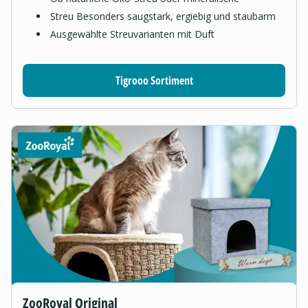
Streu Besonders saugstark, ergiebig und staubarm
Ausgewählte Streuvarianten mit Duft
Tigrooo Sortiment
ZooRoyal Original