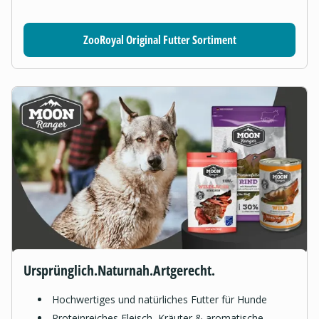
ZooRoyal Original Futter Sortiment
Ursprünglich.Naturnah.Artgerecht.
Hochwertiges und natürliches Futter für Hunde
Proteinreiches Fleisch, Kräuter & aromatische