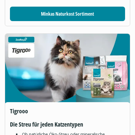
Minkas Naturkost Sortiment
Tigrooo
Die Streu für jeden Katzentypen
Ob natürliche Öko-Streu oder mineralische