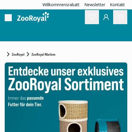
Willkommensrabatt
Newsletter
Kontakt
ZooRoyal
ZooRoyal Marken