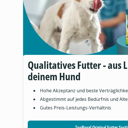
Qualitatives Futter - aus 
deinem Hund
Hohe Akzeptanz und beste Verträglichke
Abgestimmt auf jedes Bedürfnis und Alte
Gutes Preis-Leistungs-Verhältnis
ZooRoyal Original Futter Sort