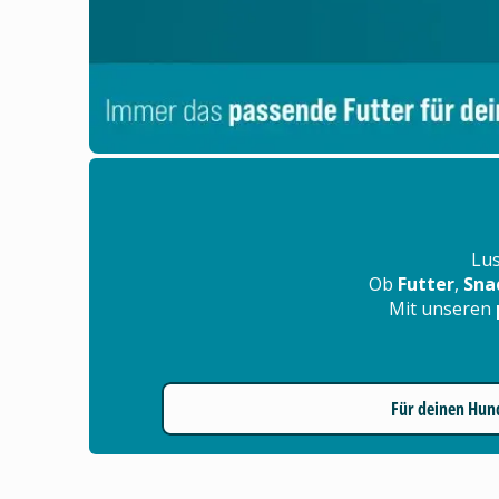
Lus
Ob
Futter
,
Sna
Mit unseren
Für deinen Hun