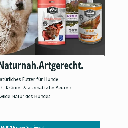
Naturnah.Artgerecht.
türliches Futter für Hunde
sch, Kräuter & aromatische Beeren
 wilde Natur des Hundes
MOON Ranger Sortiment