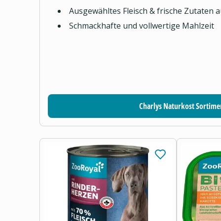
Ausgewähltes Fleisch & frische Zutaten 
Schmackhafte und vollwertige Mahlzeit
Charlys Naturkost Sortime