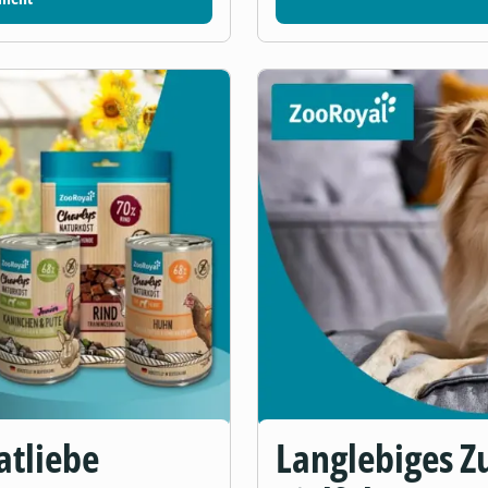
atliebe
Langlebiges Zu