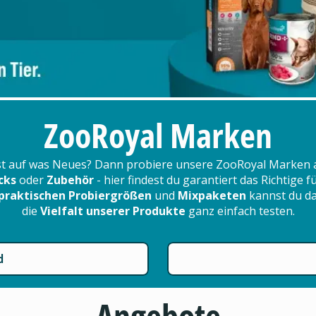
ZooRoyal Marken
t auf was Neues? Dann probiere unsere ZooRoyal Marken 
cks
oder
Zubehör
- hier findest du garantiert das Richtige 
praktischen Probiergrößen
und
Mixpaketen
kannst du d
die
Vielfalt unserer Produkte
ganz einfach testen.
d
Angebote