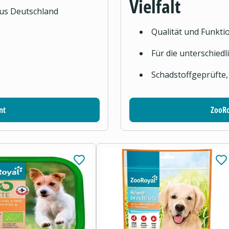
Vielfalt
aus Deutschland
Qualität und Funktio
Für die unterschied
Schadstoffgeprüfte,
nt
ZooRo