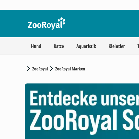
Hund
Katze
Aquaristik
Kleintier
ZooRoyal
ZooRoyal Marken