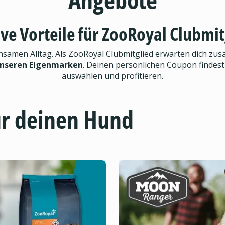
ive Vorteile für ZooRoyal Clubmit
men Alltag. Als ZooRoyal Clubmitglied erwarten dich zusät
unseren Eigenmarken
. Deinen persönlichen Coupon findest
auswählen und profitieren.
ür deinen Hund