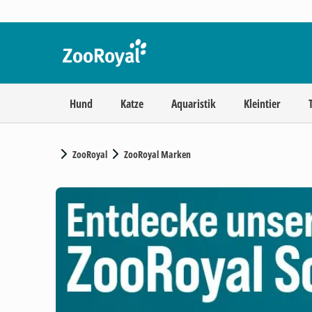
Hund
Katze
Aquaristik
Kleintier
ZooRoyal
ZooRoyal Marken