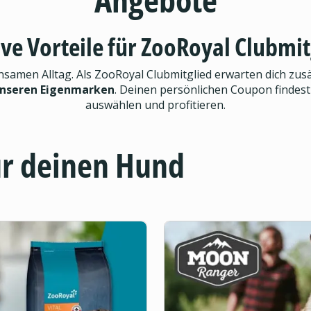
ive Vorteile für ZooRoyal Clubmit
men Alltag. Als ZooRoyal Clubmitglied erwarten dich zusät
unseren Eigenmarken
. Deinen persönlichen Coupon findest
auswählen und profitieren.
ür deinen Hund