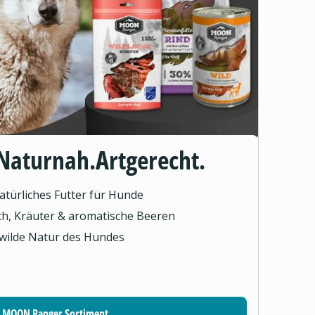
Naturnah.Artgerecht.
türliches Futter für Hunde
sch, Kräuter & aromatische Beeren
 wilde Natur des Hundes
MOON Ranger Sortiment