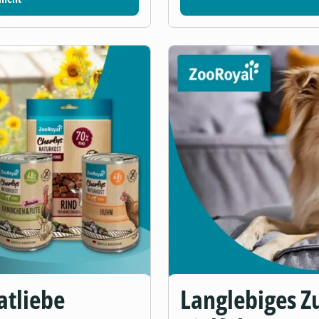
atliebe
Langlebiges Zu