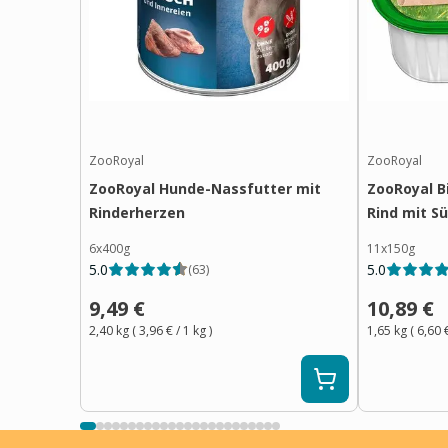
ZooRoyal
ZooRoyal
ZooRoyal Hunde-Nassfutter mit
ZooRoyal B
Rinderherzen
Rind mit S
6x400g
11x150g
5.0
5.0
(
63
)
9,49 €
10,89 €
2,40 kg
(
3,96 €
/ 1
kg
)
1,65 kg
(
6,60 