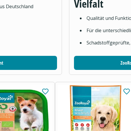
Vielfalt
aus Deutschland
Qualität und Funktio
Für die unterschied
Schadstoffgeprüfte,
nt
ZooRo