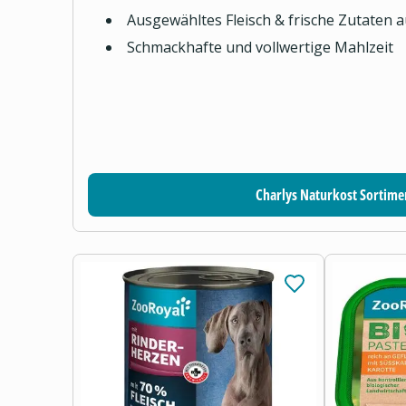
Ausgewähltes Fleisch & frische Zutaten 
Schmackhafte und vollwertige Mahlzeit
Charlys Naturkost Sortime