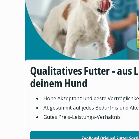
Qualitatives Futter - aus 
deinem Hund
Hohe Akzeptanz und beste Verträglichke
Abgestimmt auf jedes Bedürfnis und Alte
Gutes Preis-Leistungs-Verhältnis
ZooRoyal Original Futter Sort