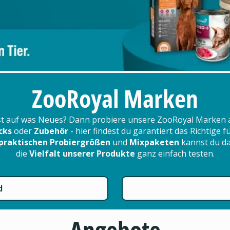
ZooRoyal Marken
t auf was Neues? Dann probiere unsere ZooRoyal Marken 
cks
oder
Zubehör
- hier findest du garantiert das Richtige 
praktischen Probiergrößen
und
Mixpaketen
kannst du d
die
Vielfalt unserer Produkte
ganz einfach testen.
d
Angebote