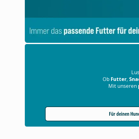
Lus
Ob
Futter
,
Sna
Mit unseren
Für deinen Hun