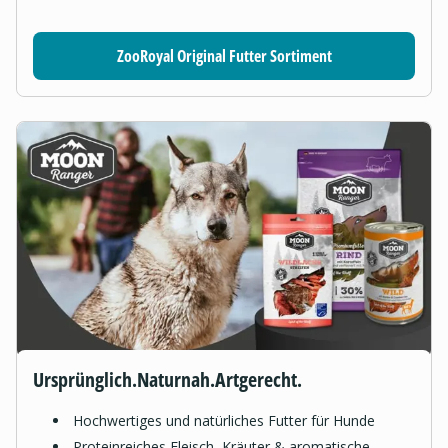
ZooRoyal Original Futter Sortiment
Ursprünglich.Naturnah.Artgerecht.
Hochwertiges und natürliches Futter für Hunde
Proteinreiches Fleisch, Kräuter & aromatische