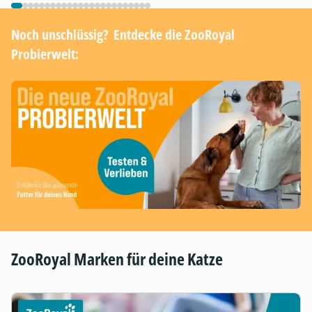
Noch unschlüssig? ​ Entdecke die ZooRoyal
Probierwelt:
ZooRoyal Marken für deine Katze