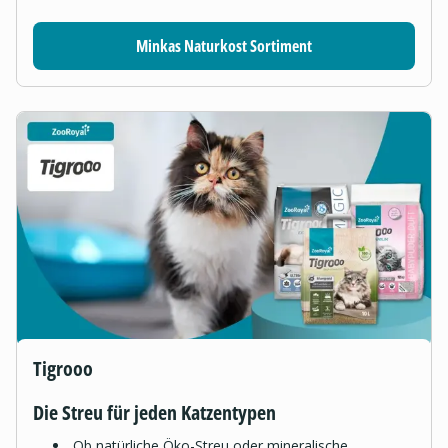
Minkas Naturkost Sortiment
Tigrooo
Die Streu für jeden Katzentypen
Ob natürliche Öko-Streu oder mineralische