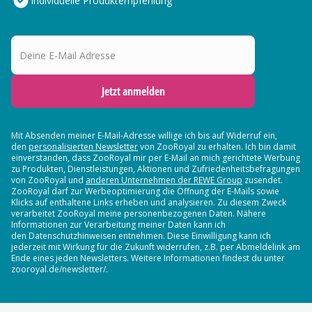
Individuelle Produktempfehlung
Deine E-Mail Adresse
Jetzt anmelden
Mit Absenden meiner E-Mail-Adresse willige ich bis auf Widerruf ein,
den
personalisierten Newsletter
von ZooRoyal zu erhalten. Ich bin damit
einverstanden, dass ZooRoyal mir per E-Mail an mich gerichtete Werbung
zu Produkten, Dienstleistungen, Aktionen und Zufriedenheitsbefragungen
von ZooRoyal und
anderen Unternehmen der REWE Group
zusendet.
ZooRoyal darf zur Werbeoptimierung die Öffnung der E-Mails sowie
Klicks auf enthaltene Links erheben und analysieren. Zu diesem Zweck
verarbeitet ZooRoyal meine personenbezogenen Daten. Nähere
Informationen zur Verarbeitung meiner Daten kann ich
den Datenschutzhinweisen entnehmen. Diese Einwilligung kann ich
jederzeit mit Wirkung für die Zukunft widerrufen, z.B. per Abmeldelink am
Ende eines jeden Newsletters. Weitere Informationen findest du unter
zooroyal.de/newsletter/.