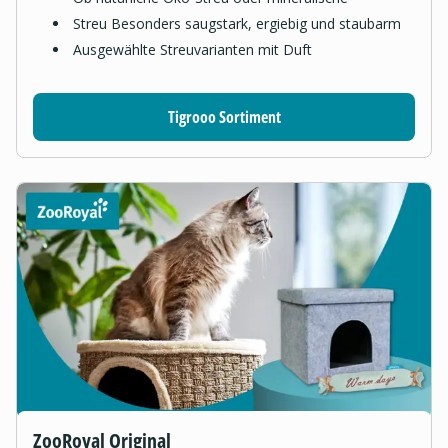
Streu Besonders saugstark, ergiebig und staubarm
Ausgewählte Streuvarianten mit Duft
Tigrooo Sortiment
ZooRoyal Original