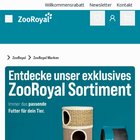
Willkommensrabatt
Newsletter
Kontakt
ZooRoyal
ZooRoyal Marken