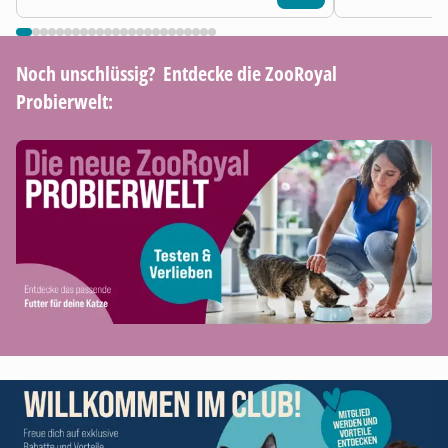
Noch unschlüssig? ​ Entdecke die ZooRoyal
Probierwelt: