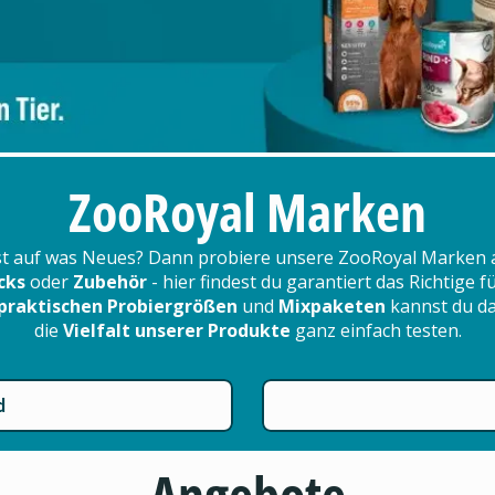
ZooRoyal Marken
t auf was Neues? Dann probiere unsere ZooRoyal Marken 
cks
oder
Zubehör
- hier findest du garantiert das Richtige 
praktischen Probiergrößen
und
Mixpaketen
kannst du d
die
Vielfalt unserer Produkte
ganz einfach testen.
d
Angebote