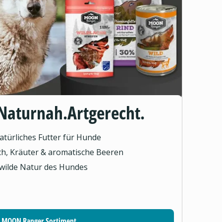
Naturnah.Artgerecht.
türliches Futter für Hunde
sch, Kräuter & aromatische Beeren
 wilde Natur des Hundes
MOON Ranger Sortiment