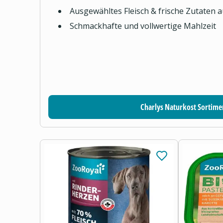
Ausgewähltes Fleisch & frische Zutaten 
Schmackhafte und vollwertige Mahlzeit
Charlys Naturkost Sortime