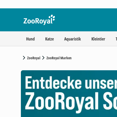
Hund
Katze
Aquaristik
Kleintier
ZooRoyal
ZooRoyal Marken