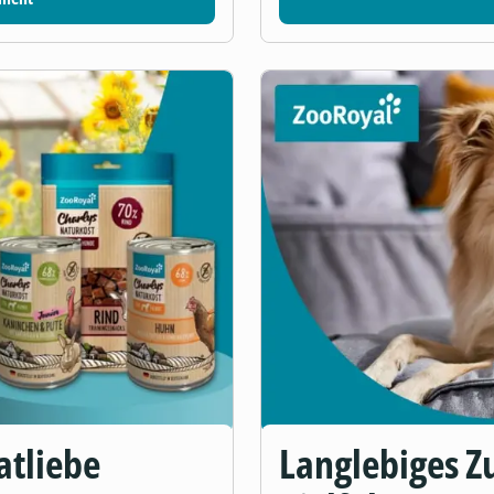
atliebe
Langlebiges Zu