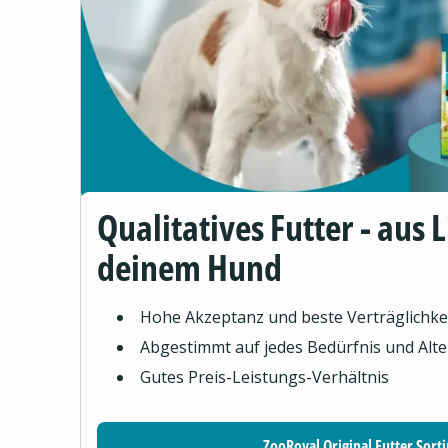
Qualitatives Futter - aus 
deinem Hund
Hohe Akzeptanz und beste Verträglichke
Abgestimmt auf jedes Bedürfnis und Alte
Gutes Preis-Leistungs-Verhältnis
ZooRoyal Original Futter Sort