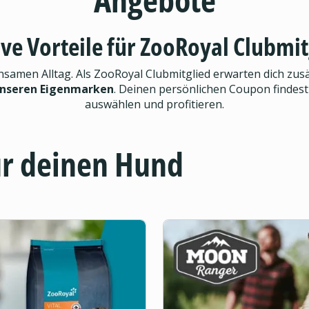
ive Vorteile für ZooRoyal Clubmit
men Alltag. Als ZooRoyal Clubmitglied erwarten dich zusät
unseren Eigenmarken
. Deinen persönlichen Coupon findest
auswählen und profitieren.
ür deinen Hund