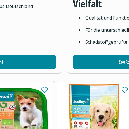
Vielfalt
aus Deutschland
Qualität und Funktio
Für die unterschied
Schadstoffgeprüfte,
nt
ZooRo