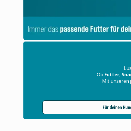
Lus
Ob
Futter
,
Sna
Mit unseren
Für deinen Hun