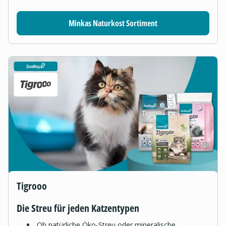
Minkas Naturkost Sortiment
Tigrooo
Die Streu für jeden Katzentypen
Ob natürliche Öko-Streu oder mineralische