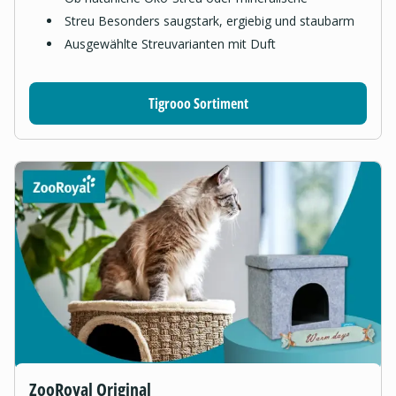
Streu Besonders saugstark, ergiebig und staubarm
Ausgewählte Streuvarianten mit Duft
Tigrooo Sortiment
ZooRoyal Original