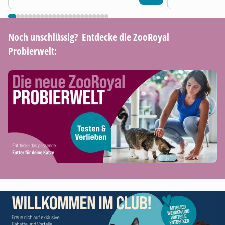
Noch unschlüssig? ​ Entdecke die ZooRoyal
Probierwelt: