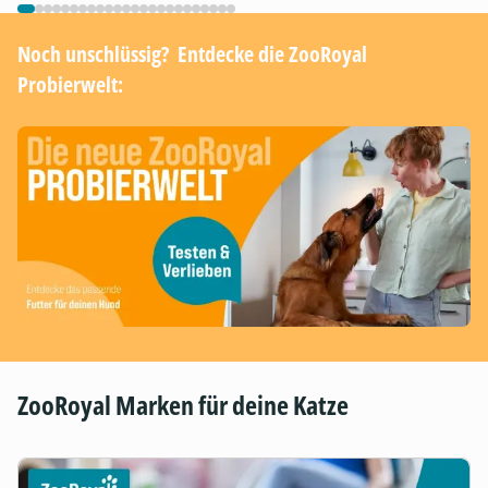
Noch unschlüssig? ​ Entdecke die ZooRoyal
Probierwelt:
ZooRoyal Marken für deine Katze