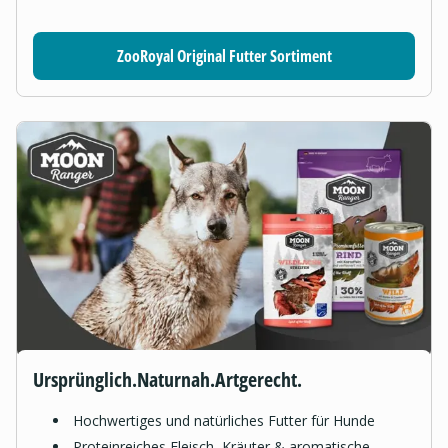
ZooRoyal Original Futter Sortiment
Ursprünglich.Naturnah.Artgerecht.
Hochwertiges und natürliches Futter für Hunde
Proteinreiches Fleisch, Kräuter & aromatische