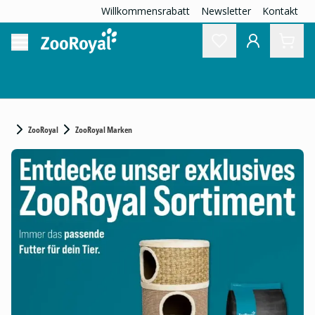
Willkommensrabatt
Newsletter
Kontakt
ZooRoyal
ZooRoyal Marken