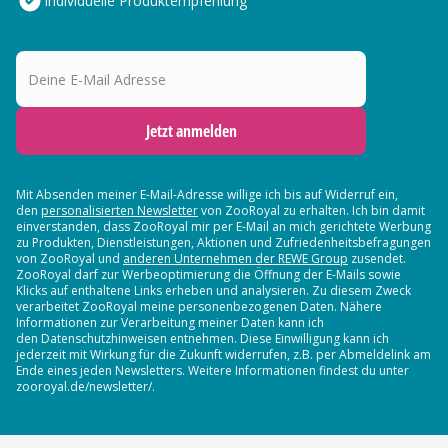
Individuelle Produktempfehlung
Deine E-Mail Adresse
Jetzt anmelden
Mit Absenden meiner E-Mail-Adresse willige ich bis auf Widerruf ein,
den
personalisierten Newsletter
von ZooRoyal zu erhalten. Ich bin damit
einverstanden, dass ZooRoyal mir per E-Mail an mich gerichtete Werbung
zu Produkten, Dienstleistungen, Aktionen und Zufriedenheitsbefragungen
von ZooRoyal und
anderen Unternehmen der REWE Group
zusendet.
ZooRoyal darf zur Werbeoptimierung die Öffnung der E-Mails sowie
Klicks auf enthaltene Links erheben und analysieren. Zu diesem Zweck
verarbeitet ZooRoyal meine personenbezogenen Daten. Nähere
Informationen zur Verarbeitung meiner Daten kann ich
den Datenschutzhinweisen entnehmen. Diese Einwilligung kann ich
jederzeit mit Wirkung für die Zukunft widerrufen, z.B. per Abmeldelink am
Ende eines jeden Newsletters. Weitere Informationen findest du unter
zooroyal.de/newsletter/.