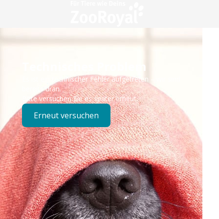
Technisches Problem
Es ist ein technischer Fehler aufgetreten – wir sind
bereits dran.
Bitte versuchen Sie es später erneut.
Erneut versuchen