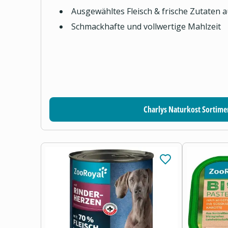
Ausgewähltes Fleisch & frische Zutaten 
Schmackhafte und vollwertige Mahlzeit
Charlys Naturkost Sortime