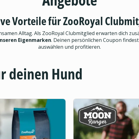
ive Vorteile für ZooRoyal Clubmit
men Alltag. Als ZooRoyal Clubmitglied erwarten dich zusät
unseren Eigenmarken
. Deinen persönlichen Coupon findest
auswählen und profitieren.
ür deinen Hund