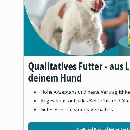
Qualitatives Futter - aus 
deinem Hund
Hohe Akzeptanz und beste Verträglichke
Abgestimmt auf jedes Bedürfnis und Alte
Gutes Preis-Leistungs-Verhältnis
ZooRoyal Original Futter Sort