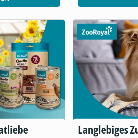
atliebe
Langlebiges Zu