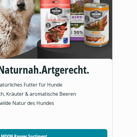
Naturnah.Artgerecht.
türliches Futter für Hunde
sch, Kräuter & aromatische Beeren
 wilde Natur des Hundes
MOON Ranger Sortiment