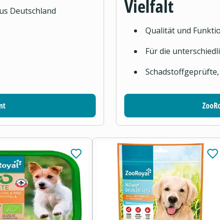
Vielfalt
aus Deutschland
Qualität und Funktio
Für die unterschied
Schadstoffgeprüfte,
nt
ZooRo