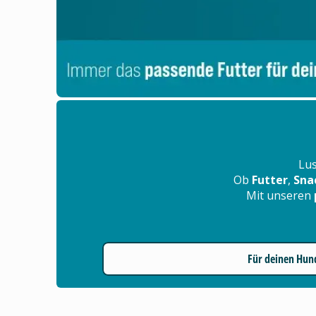
Lus
Ob
Futter
,
Sna
Mit unseren
Für deinen Hun