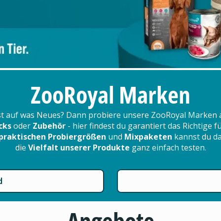
ZooRoyal Marken
t auf was Neues? Dann probiere unsere ZooRoyal Marken 
cks
oder
Zubehör
- hier findest du garantiert das Richtige 
praktischen Probiergrößen
und
Mixpaketen
kannst du d
die
Vielfalt unserer Produkte
ganz einfach testen.
d
Angebote