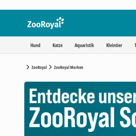
Hund
Katze
Aquaristik
Kleintier
ZooRoyal
ZooRoyal Marken