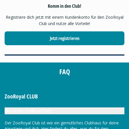
Komm in den Club!
Registriere dich jetzt mit einem Kundenkonto für den ZooRoyal
Club und nutze alle Vorteile!
Jetzt registrieren
FAQ
ZooRoyal CLUB
Was ist der ZooRoyal Club?
Der ZooRoyal Club ist wie ein gemütliches Clubhaus für deine
Haustiere und dich. Hier findest du alles, was du für dein