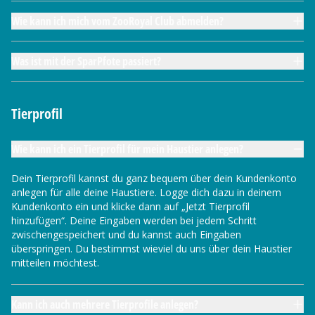
Wie kann ich mich vom ZooRoyal Club abmelden?
Was ist mit der SparPfote passiert?
Tierprofil
Wie kann ich ein Tierprofil für mein Haustier anlegen?
Dein Tierprofil kannst du ganz bequem über dein Kundenkonto
anlegen für alle deine Haustiere. Logge dich dazu in deinem
Kundenkonto ein und klicke dann auf „Jetzt Tierprofil
hinzufügen“. Deine Eingaben werden bei jedem Schritt
zwischengespeichert und du kannst auch Eingaben
überspringen. Du bestimmst wieviel du uns über dein Haustier
mitteilen möchtest.
Kann ich auch mehrere Tierprofile anlegen?