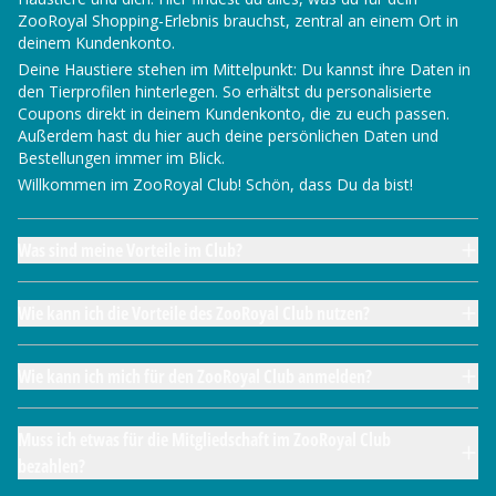
ZooRoyal Shopping-Erlebnis brauchst, zentral an einem Ort in
deinem Kundenkonto.
Deine Haustiere stehen im Mittelpunkt: Du kannst ihre Daten in
den Tierprofilen hinterlegen. So erhältst du personalisierte
Coupons direkt in deinem Kundenkonto, die zu euch passen.
Außerdem hast du hier auch deine persönlichen Daten und
Bestellungen immer im Blick.
Willkommen im ZooRoyal Club! Schön, dass Du da bist!
Was sind meine Vorteile im Club?
Wie kann ich die Vorteile des ZooRoyal Club nutzen?
Wie kann ich mich für den ZooRoyal Club anmelden?
Muss ich etwas für die Mitgliedschaft im ZooRoyal Club
bezahlen?