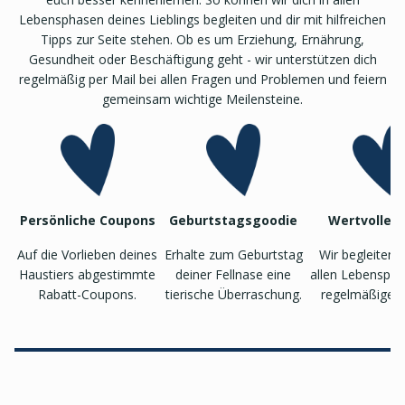
Lebensphasen deines Lieblings begleiten und dir mit hilfreichen
Tipps zur Seite stehen. Ob es um Erziehung, Ernährung,
Gesundheit oder Beschäftigung geht - wir unterstützen dich
regelmäßig per Mail bei allen Fragen und Problemen und feiern
gemeinsam wichtige Meilensteine.
Persönliche Coupons
Geburtstagsgoodie
Wertvolle T
Auf die Vorlieben deines
Erhalte zum Geburtstag
Wir begleiten 
Haustiers abgestimmte
deiner Fellnase eine
allen Lebenspha
Rabatt-Coupons.
tierische Überraschung.
regelmäßigen 