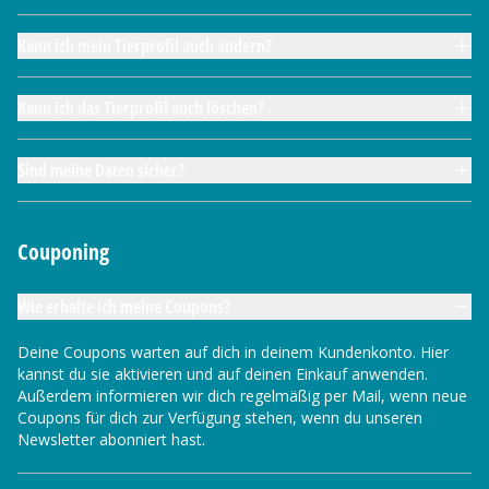
Kann ich mein Tierprofil auch ändern?
Kann ich das Tierprofil auch löschen?
Sind meine Daten sicher?
Couponing
Wie erhalte ich meine Coupons?
Deine Coupons warten auf dich in deinem Kundenkonto. Hier
kannst du sie aktivieren und auf deinen Einkauf anwenden.
Außerdem informieren wir dich regelmäßig per Mail, wenn neue
Coupons für dich zur Verfügung stehen, wenn du unseren
Newsletter abonniert hast.