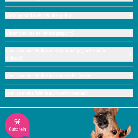
Wie lange sind meine Punkte gültig?
Warum sind meine Punkte gesperrt?
Kann ich meine Punkte auch stationär gegen Prämien
einlösen?
Kann ich meine Punkte auch auszahlen lassen?
Kann ich meine Prämie auch zurücksenden?
5€
Gutschein