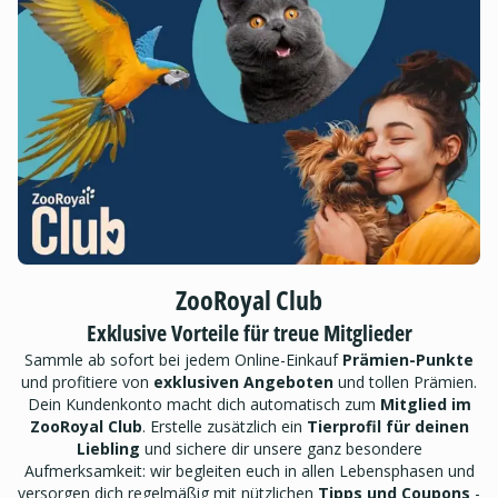
ZooRoyal Club
Exklusive Vorteile für treue Mitglieder
Sammle ab sofort bei jedem Online-Einkauf
Prämien-Punkte
und profitiere von
exklusiven Angeboten
und tollen Prämien.
Dein Kundenkonto macht dich automatisch zum
Mitglied im
ZooRoyal Club
. Erstelle zusätzlich ein
Tierprofil für deinen
Liebling
und sichere dir unsere ganz besondere
Aufmerksamkeit: wir begleiten euch in allen Lebensphasen und
versorgen dich regelmäßig mit nützlichen
Tipps und Coupons
-