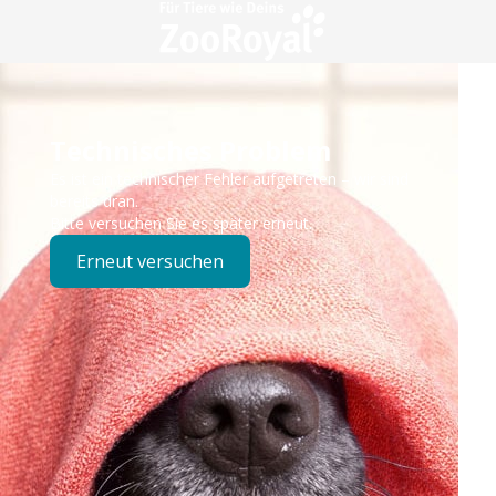
Technisches Problem
Es ist ein technischer Fehler aufgetreten – wir sind
bereits dran.
Bitte versuchen Sie es später erneut.
Erneut versuchen