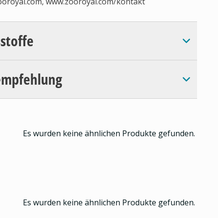
ooroyal.com
, www.zooroyal.com/kontakt
sstoffe
empfehlung
Es wurden keine ähnlichen Produkte gefunden.
Es wurden keine ähnlichen Produkte gefunden.