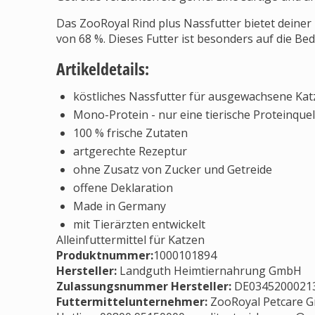
Das ZooRoyal Rind plus Nassfutter bietet deiner 
von 68 %. Dieses Futter ist besonders auf die 
Artikeldetails:
köstliches Nassfutter für ausgewachsene Kat
Mono-Protein - nur eine tierische Proteinquel
100 % frische Zutaten
artgerechte Rezeptur
ohne Zusatz von Zucker und Getreide
offene Deklaration
Made in Germany
mit Tierärzten entwickelt
Alleinfuttermittel für Katzen
Produktnummer:
1000101894
Hersteller
:
Landguth Heimtiernahrung GmbH
Zulassungsnummer Hersteller
:
DE0345200021
Futtermittelunternehmer
:
ZooRoyal Petcare G