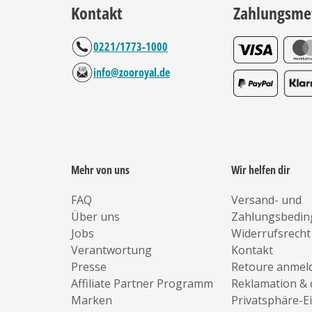
Kontakt
Zahlungsme
0221/1773-1000
info@zooroyal.de
Mehr von uns
Wir helfen dir
FAQ
Versand- und
Über uns
Zahlungsbedi
Jobs
Widerrufsrecht
Verantwortung
Kontakt
Presse
Retoure anmel
Affiliate Partner Programm
Reklamation & 
Marken
Privatsphäre-E