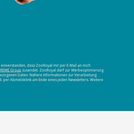
t einverstanden, dass ZooRoyal mir per E-Mail an mich
 REWE Group
zusendet. ZooRoyal darf zur Werbeoptimierung
nbezogenen Daten. Nähere Informationen zur Verarbeitung
.B. per Abmeldelink am Ende eines jeden Newsletters. Weitere