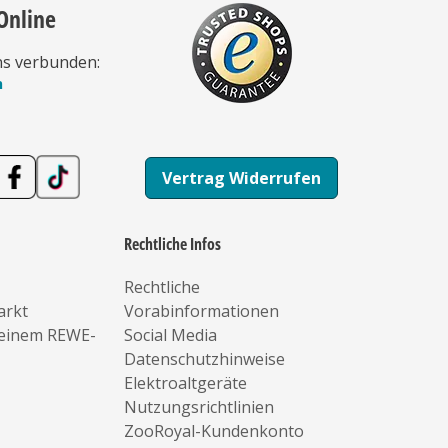
Online
ns verbunden:
n
Vertrag Widerrufen
Rechtliche Infos
Rechtliche
arkt
Vorabinformationen
deinem REWE-
Social Media
Datenschutzhinweise
Elektroaltgeräte
Nutzungsrichtlinien
ZooRoyal-Kundenkonto