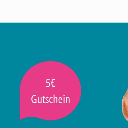
5€
Gutschein