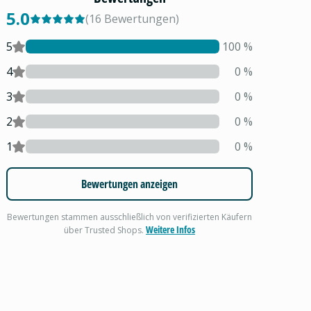
5.0
(
16
Bewertungen
)
5
100
%
4
0
%
3
0
%
2
0
%
1
0
%
Bewertungen anzeigen
Bewertungen stammen ausschließlich von verifizierten Käufern
Weitere Infos
über Trusted Shops.