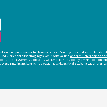
ruf ein, den
personalisierten Newsletter
von ZooRoyal zu erhalten. Ich bin dami
en und Zufriedenheitsbefragungen von ZooRoyal und
anderen Unternehmen der
erheben und analysieren. Zu diesem Zweck verarbeitet ZooRoyal meine persone
iese Einwilligung kann ich jederzeit mit Wirkung für die Zukunft widerrufen, z