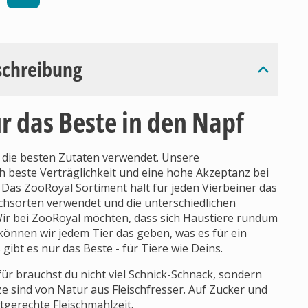
schreibung
 das Beste in den Napf
die besten Zutaten verwendet. Unsere
h beste Verträglichkeit und eine hohe Akzeptanz bei
 Das ZooRoyal Sortiment hält für jeden Vierbeiner das
schsorten verwendet und die unterschiedlichen
Wir bei ZooRoyal möchten, dass sich Haustiere rundum
önnen wir jedem Tier das geben, was es für ein
gibt es nur das Beste - für Tiere wie Deins.
für brauchst du nicht viel Schnick-Schnack, sondern
e sind von Natur aus Fleischfresser. Auf Zucker und
rtgerechte Fleischmahlzeit.