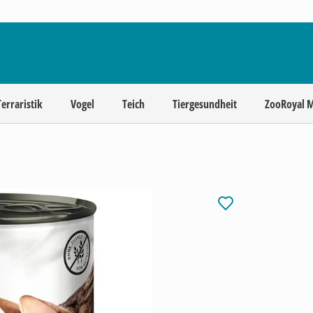
Terraristik
Vogel
Teich
Tiergesundheit
ZooRoyal 