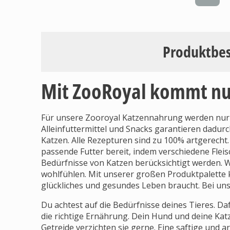
Produktbe
Mit ZooRoyal kommt nur
Für unsere Zooroyal Katzennahrung werden nur 
Alleinfuttermittel und Snacks garantieren dadurc
Katzen. Alle Rezepturen sind zu 100% artgerecht.
passende Futter bereit, indem verschiedene Flei
Bedürfnisse von Katzen berücksichtigt werden. 
wohlfühlen. Mit unserer großen Produktpalette k
glückliches und gesundes Leben braucht. Bei uns 
Du achtest auf die Bedürfnisse deines Tieres. Da
die richtige Ernährung. Dein Hund und deine Katz
Getreide verzichten sie gerne. Eine saftige und a