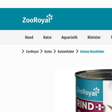
Hund
Katze
Aquaristik
Kleintier
ZooRoyal
Katze
Katzenfutter
Katzen-Nassfutter