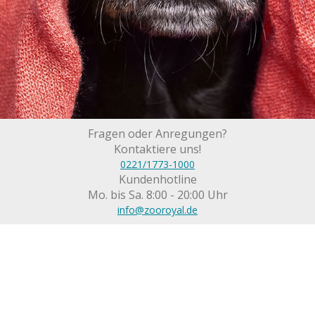
Fragen oder Anregungen?
Kontaktiere uns!
0221/1773-1000
Kundenhotline
Mo. bis Sa. 8:00 - 20:00 Uhr
info@zooroyal.de