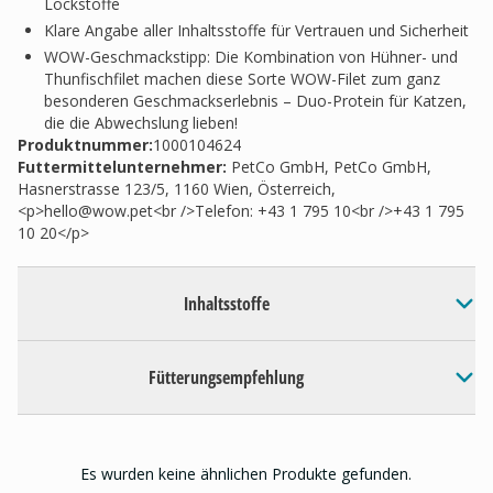
Lockstoffe
Klare Angabe aller Inhaltsstoffe für Vertrauen und Sicherheit
WOW-Geschmackstipp: Die Kombination von Hühner- und
Thunfischfilet machen diese Sorte WOW-Filet zum ganz
besonderen Geschmackserlebnis – Duo-Protein für Katzen,
die die Abwechslung lieben!
Produktnummer:
1000104624
Futtermittelunternehmer
:
PetCo GmbH, PetCo GmbH,
Hasnerstrasse 123/5, 1160 Wien, Österreich,
<p>
hello@wow.pet
<br />Telefon: +43 1 795 10<br />+43 1 795
10 20</p>
Inhaltsstoffe
Fütterungsempfehlung
Es wurden keine ähnlichen Produkte gefunden.