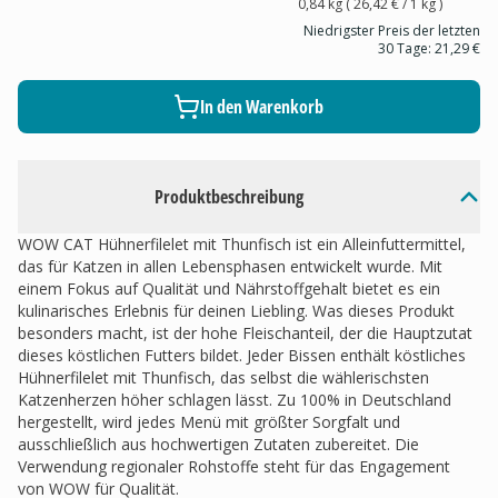
0,84 kg
(
26,42 €
/ 1
kg
)
Niedrigster Preis der letzten
30 Tage:
21,29 €
In den Warenkorb
Produktbeschreibung
WOW CAT Hühnerfilelet mit Thunfisch ist ein Alleinfuttermittel,
das für Katzen in allen Lebensphasen entwickelt wurde. Mit
einem Fokus auf Qualität und Nährstoffgehalt bietet es ein
kulinarisches Erlebnis für deinen Liebling. Was dieses Produkt
besonders macht, ist der hohe Fleischanteil, der die Hauptzutat
dieses köstlichen Futters bildet. Jeder Bissen enthält köstliches
Hühnerfilelet mit Thunfisch, das selbst die wählerischsten
Katzenherzen höher schlagen lässt. Zu 100% in Deutschland
hergestellt, wird jedes Menü mit größter Sorgfalt und
ausschließlich aus hochwertigen Zutaten zubereitet. Die
Verwendung regionaler Rohstoffe steht für das Engagement
von WOW für Qualität.