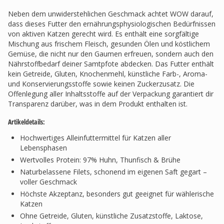
Neben dem unwiderstehlichen Geschmack achtet WOW darauf,
dass dieses Futter den ernährungsphysiologischen Bedürfnissen
von aktiven Katzen gerecht wird. Es enthält eine sorgfältige
Mischung aus frischem Fleisch, gesunden Ölen und köstlichem
Gemüse, die nicht nur den Gaumen erfreuen, sondern auch den
Nährstoffbedarf deiner Samtpfote abdecken. Das Futter enthält
kein Getreide, Gluten, Knochenmehl, künstliche Farb-, Aroma-
und Konservierungsstoffe sowie keinen Zuckerzusatz. Die
Offenlegung aller Inhaltsstoffe auf der Verpackung garantiert dir
Transparenz darüber, was in dem Produkt enthalten ist.
Artikeldetails:
Hochwertiges Alleinfuttermittel für Katzen aller
Lebensphasen
Wertvolles Protein: 97% Huhn, Thunfisch & Brühe
Naturbelassene Filets, schonend im eigenen Saft gegart –
voller Geschmack
Höchste Akzeptanz, besonders gut geeignet für wählerische
Katzen
Ohne Getreide, Gluten, künstliche Zusatzstoffe, Laktose,