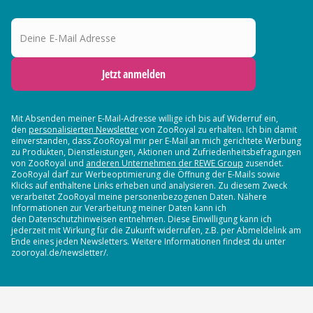
Deine E-Mail Adresse
Jetzt anmelden
Mit Absenden meiner E-Mail-Adresse willige ich bis auf Widerruf ein,
den
personalisierten Newsletter
von ZooRoyal zu erhalten. Ich bin damit
einverstanden, dass ZooRoyal mir per E-Mail an mich gerichtete Werbung
zu Produkten, Dienstleistungen, Aktionen und Zufriedenheitsbefragungen
von ZooRoyal und
anderen Unternehmen der REWE Group
zusendet.
ZooRoyal darf zur Werbeoptimierung die Öffnung der E-Mails sowie
Klicks auf enthaltene Links erheben und analysieren. Zu diesem Zweck
verarbeitet ZooRoyal meine personenbezogenen Daten. Nähere
Informationen zur Verarbeitung meiner Daten kann ich
den Datenschutzhinweisen entnehmen. Diese Einwilligung kann ich
jederzeit mit Wirkung für die Zukunft widerrufen, z.B. per Abmeldelink am
Ende eines jeden Newsletters. Weitere Informationen findest du unter
zooroyal.de/newsletter/.