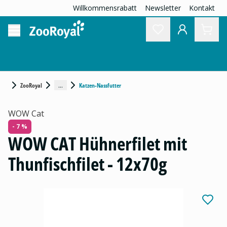
Willkommensrabatt
Newsletter
Kontakt
...
ZooRoyal
Katzen-Nassfutter
WOW Cat
- 7 %
WOW CAT Hühnerfilet mit
Thunfischfilet - 12x70g