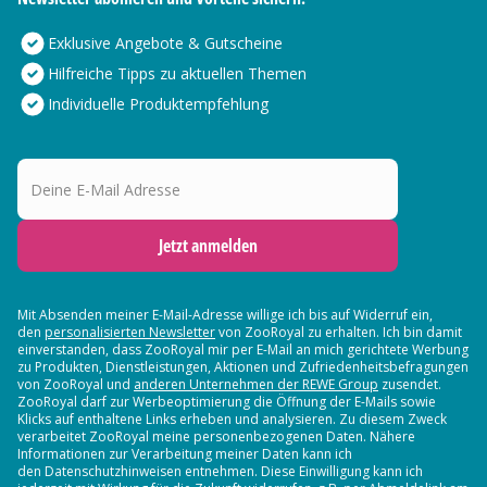
Exklusive Angebote & Gutscheine
Hilfreiche Tipps zu aktuellen Themen
Individuelle Produktempfehlung
Deine E-Mail Adresse
Jetzt anmelden
Mit Absenden meiner E-Mail-Adresse willige ich bis auf Widerruf ein,
den
personalisierten Newsletter
von ZooRoyal zu erhalten. Ich bin damit
einverstanden, dass ZooRoyal mir per E-Mail an mich gerichtete Werbung
zu Produkten, Dienstleistungen, Aktionen und Zufriedenheitsbefragungen
von ZooRoyal und
anderen Unternehmen der REWE Group
zusendet.
ZooRoyal darf zur Werbeoptimierung die Öffnung der E-Mails sowie
Klicks auf enthaltene Links erheben und analysieren. Zu diesem Zweck
verarbeitet ZooRoyal meine personenbezogenen Daten. Nähere
Informationen zur Verarbeitung meiner Daten kann ich
den Datenschutzhinweisen entnehmen. Diese Einwilligung kann ich