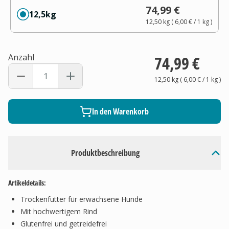
74,99 €
12,5kg
12,50 kg
(
6,00 €
/ 1
kg
)
Anzahl
74,99 €
12,50 kg
(
6,00 €
/ 1
kg
)
In den Warenkorb
Produktbeschreibung
Artikeldetails:
Trockenfutter für erwachsene Hunde
Mit hochwertigem Rind
Glutenfrei und getreidefrei