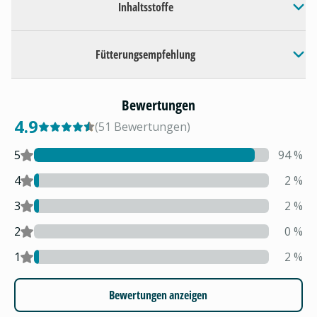
Inhaltsstoffe
Fütterungsempfehlung
Bewertungen
4.9
(
51
Bewertungen
)
5
94
%
4
2
%
3
2
%
2
0
%
1
2
%
Bewertungen anzeigen