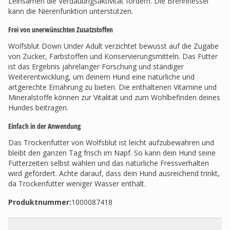
Leinsamen die Verdauungsaktivität fördern. Die Brennnessel
kann die Nierenfunktion unterstützen.
Frei von unerwünschten Zusatzstoffen
Wolfsblut Down Under Adult verzichtet bewusst auf die Zugabe
von Zucker, Farbstoffen und Konservierungsmitteln. Das Futter
ist das Ergebnis jahrelanger Forschung und ständiger
Weiterentwicklung, um deinem Hund eine natürliche und
artgerechte Ernährung zu bieten. Die enthaltenen Vitamine und
Mineralstoffe können zur Vitalität und zum Wohlbefinden deines
Hundes beitragen.
Einfach in der Anwendung
Das Trockenfutter von Wolfsblut ist leicht aufzubewahren und
bleibt den ganzen Tag frisch im Napf. So kann dein Hund seine
Futterzeiten selbst wählen und das natürliche Fressverhalten
wird gefördert. Achte darauf, dass dein Hund ausreichend trinkt,
da Trockenfutter weniger Wasser enthält.
Produktnummer:
1000087418