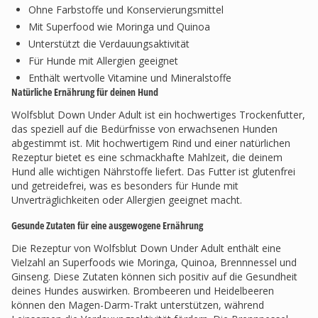
Ohne Farbstoffe und Konservierungsmittel
Mit Superfood wie Moringa und Quinoa
Unterstützt die Verdauungsaktivität
Für Hunde mit Allergien geeignet
Enthält wertvolle Vitamine und Mineralstoffe
Natürliche Ernährung für deinen Hund
Wolfsblut Down Under Adult ist ein hochwertiges Trockenfutter,
das speziell auf die Bedürfnisse von erwachsenen Hunden
abgestimmt ist. Mit hochwertigem Rind und einer natürlichen
Rezeptur bietet es eine schmackhafte Mahlzeit, die deinem
Hund alle wichtigen Nährstoffe liefert. Das Futter ist glutenfrei
und getreidefrei, was es besonders für Hunde mit
Unverträglichkeiten oder Allergien geeignet macht.
Gesunde Zutaten für eine ausgewogene Ernährung
Die Rezeptur von Wolfsblut Down Under Adult enthält eine
Vielzahl an Superfoods wie Moringa, Quinoa, Brennnessel und
Ginseng. Diese Zutaten können sich positiv auf die Gesundheit
deines Hundes auswirken. Brombeeren und Heidelbeeren
können den Magen-Darm-Trakt unterstützen, während