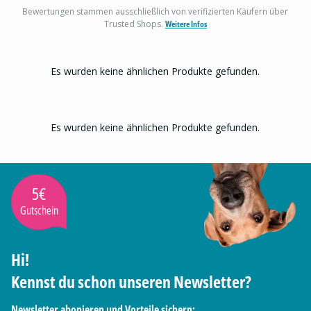
Bewertungen stammen ausschließlich von verifizierten Käufern über
Trusted Shops.
Weitere Infos
Es wurden keine ähnlichen Produkte gefunden.
Es wurden keine ähnlichen Produkte gefunden.
5€
Gutschein
Hi!
Kennst du schon unseren Newsletter?
Newsletter abonieren und Vorteile sichern: