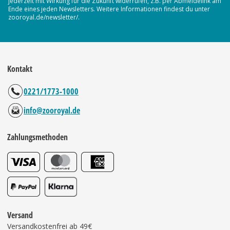
jederzeit mit Wirkung für die Zukunft widerrufen, z.B. per Abmeldelink am
Ende eines jeden Newsletters. Weitere Informationen findest du unter
zooroyal.de/newsletter/.
Kontakt
0221/1773-1000
info@zooroyal.de
Zahlungsmethoden
Versand
Versandkostenfrei ab 49€